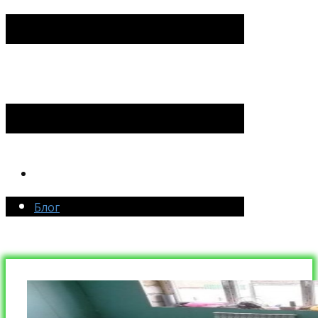
Блог
Блог