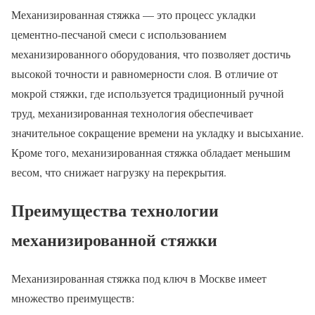
Механизированная стяжка — это процесс укладки
цементно-песчаной смеси с использованием
механизированного оборудования, что позволяет достичь
высокой точности и равномерности слоя. В отличие от
мокрой стяжки, где используется традиционный ручной
труд, механизированная технология обеспечивает
значительное сокращение времени на укладку и высыхание.
Кроме того, механизированная стяжка обладает меньшим
весом, что снижает нагрузку на перекрытия.
Преимущества технологии
механизированной стяжки
Механизированная стяжка под ключ в Москве имеет
множество преимуществ: