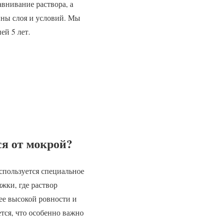
авнивание раствора, а
ины слоя и условий. Мы
ей 5 лет.
ся от мокрой?
спользуется специальное
жки, где раствор
ее высокой ровности и
тся, что особенно важно