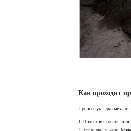
Как проходит п
Процесс укладки механиз
Подготовка основания: 
Установка маяков: Мая