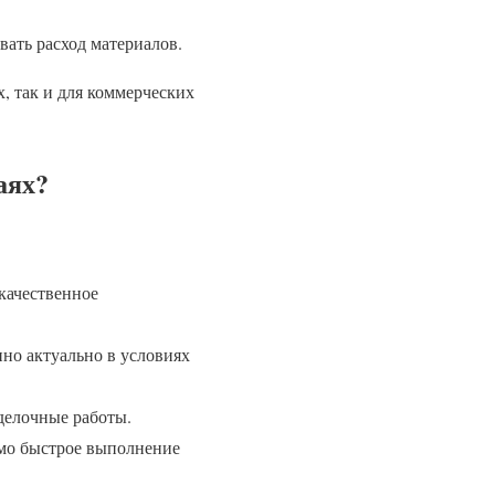
вать расход материалов.
 так и для коммерческих
аях?
качественное
но актуально в условиях
делочные работы.
имо быстрое выполнение