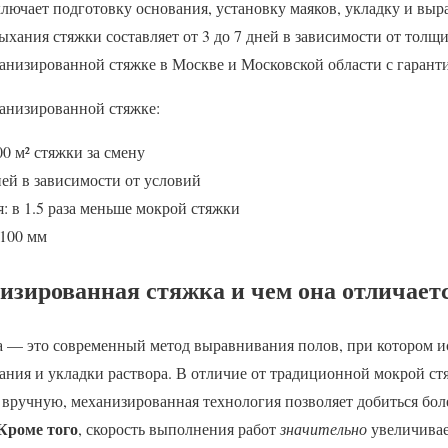
лючает подготовку основания, установку маяков, укладку и выр
ыхания стяжки составляет от 3 до 7 дней в зависимости от толщ
анизированной стяжке в Москве и Московской области с гаранти
анизированной стяжке:
00 м² стяжки за смену
ей в зависимости от условий
: в 1.5 раза меньше мокрой стяжки
 100 мм
изированная стяжка и чем она отличает
 — это современный метод выравнивания полов, при котором и
ния и укладки раствора. В отличие от традиционной мокрой стя
 вручную, механизированная технология позволяет добиться бол
Кроме того
, скорость выполнения работ
значительно
увеличивае