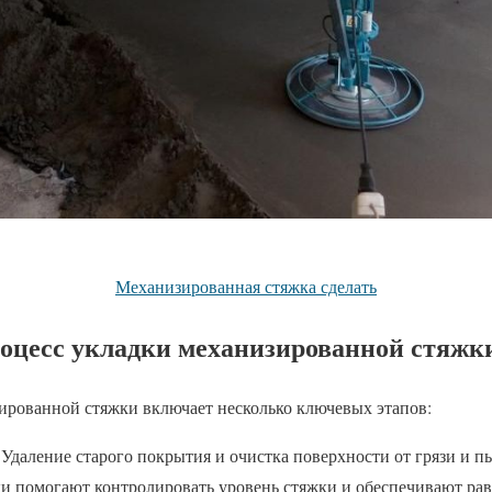
Механизированная стяжка сделать
роцесс укладки механизированной стяжк
ированной стяжки включает несколько ключевых этапов:
Удаление старого покрытия и очистка поверхности от грязи и п
ки помогают контролировать уровень стяжки и обеспечивают ра