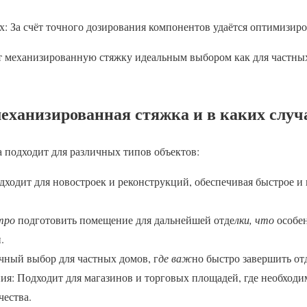
: За счёт точного дозирования компонентов удаётся оптимизиро
 механизированную стяжку идеальным выбором как для частных,
еханизированная стяжка и в каких случ
 подходит для различных типов объектов:
дходит для новостроек и реконструкций, обеспечивая быстрое и 
тро
подготовить помещение для дальнейшей отде
лки, что
особен
.
чный выбор для частных домов, г
де важ
но быстро завершить от
я: Подходит для магазинов и торговых площадей, где необход
чества.