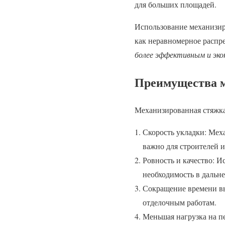
для больших площадей.
Использование механизир
как неравномерное распр
более эффективным и эко
Преимущества 
Механизированная стяжка
Скорость укладки: Мех
важно для строителей 
Ровность и качество: И
необходимость в дальн
Сокращение времени вы
отделочным работам.
Меньшая нагрузка на п