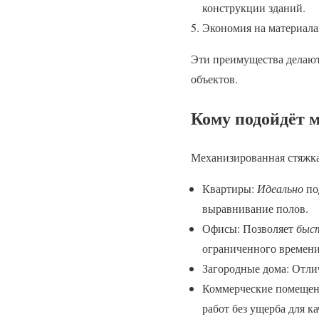
конструкции зданий.
Экономия на материалах
Эти преимущества делают
объектов.
Кому подойдёт м
Механизированная стяжка
Квартиры:
Идеально
по
выравнивание полов.
Офисы: Позволяет
быс
ограниченного времени
Загородные дома: Отли
Коммерческие помещени
работ без ущерба для ка