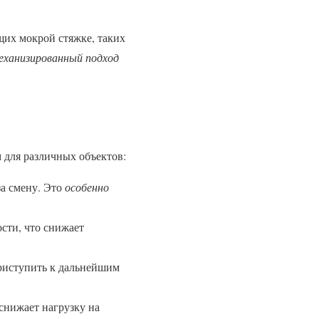
щих мокрой стяжке, таких
еханизированный подход
 для различных объектов:
за смену. Это
особенно
сти, что снижает
приступить к дальнейшим
снижает нагрузку на