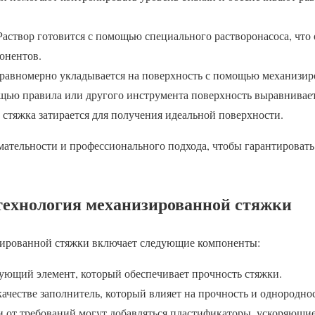
Раствор готовится с помощью специального растворонасоса, что 
онентов.
 равномерно укладывается на поверхность с помощью механизир
ью правила или другого инструмента поверхность выравнивает
 стяжка затирается для получения идеальной поверхности.
ательности и профессионального подхода, чтобы гарантировать
 технология механизированной стяжки
зированной стяжки включает следующие компоненты:
ующий элемент, который обеспечивает прочность стяжки.
качестве заполнитель, который влияет на прочность и однороднос
и от требований могут добавляться пластификаторы, ускоряющи