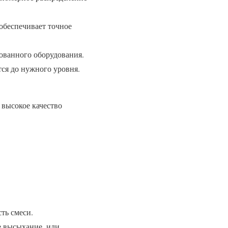
обеспечивает точное
ованного оборудования.
ся до нужного уровня.
 высокое качество
ть смеси.
е высыхание, или