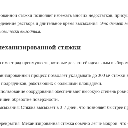
ованной стяжки позволяет избежать многих недостатков, прису
еделение раствора и длительное время высыхания.
Это делает м
номически выгодным.
механизированной стяжки
 имеет ряд преимуществ, которые делают её идеальным выбором
анизированный процесс позволяет укладывать до 300 м² стяжки 
и подрядчиков, работающих с большими площадями.
спользование оборудования обеспечивает высокую степень ровно
ейшей обработке поверхности.
сыхания: Стяжка высыхает в 3-7 дней, что позволяет быстрее 
ерекрытия: Механизированная стяжка обычно легче мокрой, что 