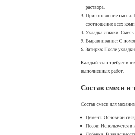
раствора.
Приготовление смеси: 
соотношение всех комп
Укладка стяжки: Смесь
Выравнивание: С помощ
Затирка: После укладки
Каждый этап требует вним
выполненных работ.
Состав смеси и
Состав смеси для механи
Цемент: Основной связ
Песок: Используется в 
Добавки: В зависимост