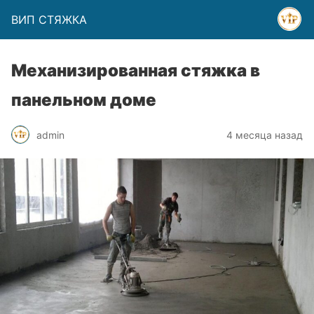
ВИП СТЯЖКА
Механизированная стяжка в
панельном доме
admin
4 месяца назад