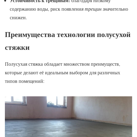
Устойчивость к трещинам:
благодаря низкому
содержанию воды, риск появлени
я трещин зн
ачительно
снижен.
Преимущества технологии полусухой
стяжки
Полусухая стяжка обладает множеством преимуществ,
которые делают её идеальным выбором для различных
типов помещений: