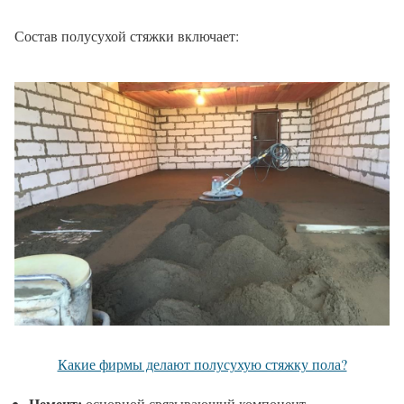
Состав полусухой стяжки включает:
Какие фирмы делают полусухую стяжку пола?
Цемент:
основной связывающий компонент.