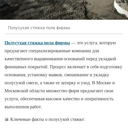
Полусухая стяжка пола фирмы
Полусухая стяжка пола фирмы
— это услуга, которую
предлагают специализированные компании для
качественного выравнивания оснований перед укладкой
финишных покрытий. Процесс включает в себя подготовку
основания, установку маяков, смешивание и укладку
полусухой смеси, а также ее затирку и уход. В Москве и
Московской области множество фирм предлагают свои
услуги, обеспечивая высокое качество и оперативность
выполнения работ.
📊 Ключевые факты о полусухой стяжке: