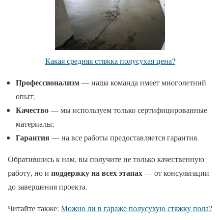
Какая средняя стяжка полусухая цена?
Профессионализм
— наша команда имеет многолетний
опыт;
Качество
— мы используем только сертифицированные
материалы;
Гарантия
— на все работы предоставляется гарантия.
Обратившись к нам, вы получите не только качественную
поддержку на всех этапах
работу, но и
— от консультации
до завершения проекта.
Читайте также:
Можно ли в гараже полусухую стяжку пола?