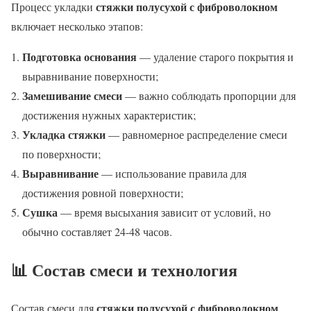
стяжки полусухой с фиброволокном
Процесс укладки
включает несколько этапов:
Подготовка основания
— удаление старого покрытия и
выравнивание поверхности;
Замешивание смеси
— важно соблюдать пропорции для
достижения нужных характеристик;
Укладка стяжки
— равномерное распределение смеси
по поверхности;
Выравнивание
— использование правила для
достижения ровной поверхности;
Сушка
— время высыхания зависит от условий, но
обычно составляет 24-48 часов.
📊 Состав смеси и технология
стяжки полусухой с фиброволокном
Состав смеси для