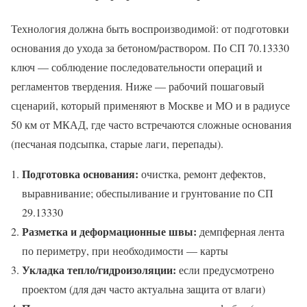
Технология должна быть воспроизводимой: от подготовки
основания до ухода за бетоном/раствором. По СП 70.13330
ключ — соблюдение последовательности операций и
регламентов твердения. Ниже — рабочий пошаговый
сценарий, который применяют в Москве и МО и в радиусе
50 км от МКАД, где часто встречаются сложные основания
(песчаная подсыпка, старые лаги, перепады).
Подготовка основания:
очистка, ремонт дефектов,
выравнивание; обеспыливание и грунтование по СП
29.13330
Разметка и деформационные швы:
демпферная лента
по периметру, при необходимости — карты
Укладка тепло/гидроизоляции:
если предусмотрено
проектом (для дач часто актуальна защита от влаги)