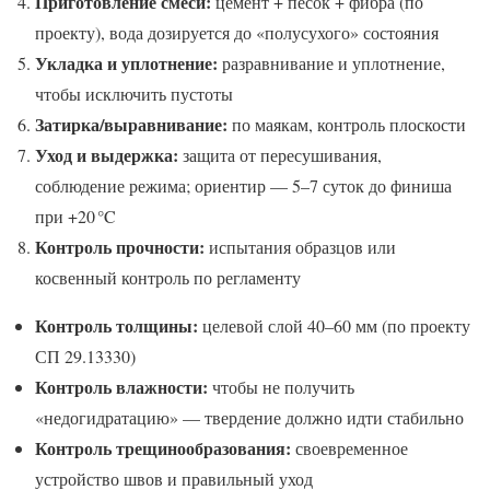
Приготовление смеси:
цемент + песок + фибра (по
проекту), вода дозируется до «полусухого» состояния
Укладка и уплотнение:
разравнивание и уплотнение,
чтобы исключить пустоты
Затирка/выравнивание:
по маякам, контроль плоскости
Уход и выдержка:
защита от пересушивания,
соблюдение режима; ориентир — 5–7 суток до финиша
при +20 °C
Контроль прочности:
испытания образцов или
косвенный контроль по регламенту
Контроль толщины:
целевой слой 40–60 мм (по проекту
СП 29.13330)
Контроль влажности:
чтобы не получить
«недогидратацию» — твердение должно идти стабильно
Контроль трещинообразования:
своевременное
устройство швов и правильный уход