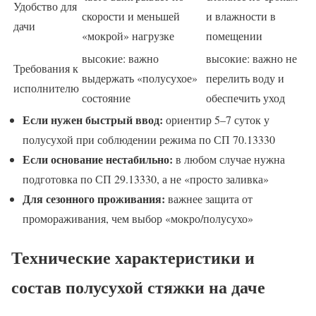
Удобство для
скорости и меньшей
и влажности в
дачи
«мокрой» нагрузке
помещении
высокие: важно
высокие: важно не
Требования к
выдержать «полусухое»
перелить воду и
исполнителю
состояние
обеспечить уход
Если нужен быстрый ввод:
ориентир 5–7 суток у
полусухой при соблюдении режима по СП 70.13330
Если основание нестабильно:
в любом случае нужна
подготовка по СП 29.13330, а не «просто заливка»
Для сезонного проживания:
важнее защита от
промораживания, чем выбор «мокро/полусухо»
Технические характеристики и
состав полусухой стяжки на даче