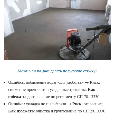
Можно ли на даче делать полусухую стяжку?
Ошибка:
Риск:
добавление воды «для удобства» →
Как
снижение прочности и усадочные трещины;
избежать:
дозирование по регламенту СП 70.13330
Ошибка:
Риск:
укладка по пыли/грязи →
отслоение;
Как избежать:
очистка и грунтование по СП 29.13330