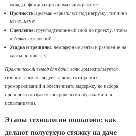
укладки финиша при нормальном режиме
Прочность:
целевая марка/класс под нагрузку, типично
М150–М300
Сцепление:
грунт/адгезионный слой по проекту, чтобы
избежать отслоений
Усадка и трещины:
демпферные ленты и разбиение на
карты по проекту
Практический вывод для дачи:
если дом используется
сезонно, стяжку следует защищать от резких
промораживаний и обеспечивать выдержку до набора
прочности (по факту контрольными образцами или
испытаниями).
Этапы технологии пошагово: как
делают полусухую стяжку на даче