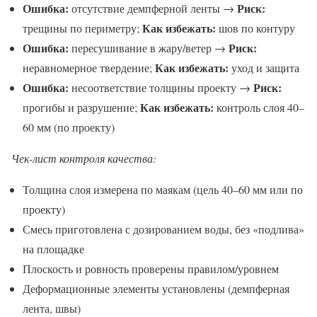
Ошибка:
Риск:
отсутствие демпферной ленты →
Как избежать:
трещины по периметру;
шов по контуру
Ошибка:
Риск:
пересушивание в жару/ветер →
Как избежать:
неравномерное твердение;
уход и защита
Ошибка:
Риск:
несоответствие толщины проекту →
Как избежать:
прогибы и разрушение;
контроль слоя 40–
60 мм (по проекту)
Чек-лист контроля качества:
Толщина слоя измерена по маякам (цель 40–60 мм или по
проекту)
Смесь приготовлена с дозированием воды, без «подлива»
на площадке
Плоскость и ровность проверены правилом/уровнем
Деформационные элементы установлены (демпферная
лента, швы)