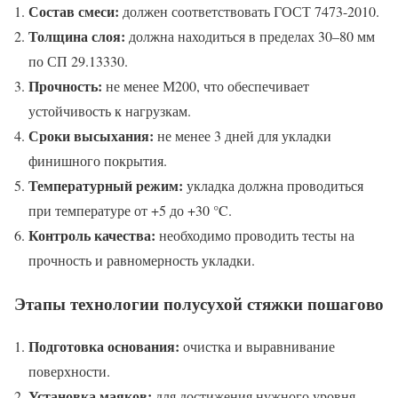
Состав смеси:
должен соответствовать ГОСТ 7473-2010.
Толщина слоя:
должна находиться в пределах 30–80 мм
по СП 29.13330.
Прочность:
не менее М200, что обеспечивает
устойчивость к нагрузкам.
Сроки высыхания:
не менее 3 дней для укладки
финишного покрытия.
Температурный режим:
укладка должна проводиться
при температуре от +5 до +30 °C.
Контроль качества:
необходимо проводить тесты на
прочность и равномерность укладки.
Этапы технологии полусухой стяжки пошагово
Подготовка основания:
очистка и выравнивание
поверхности.
Установка маяков:
для достижения нужного уровня.