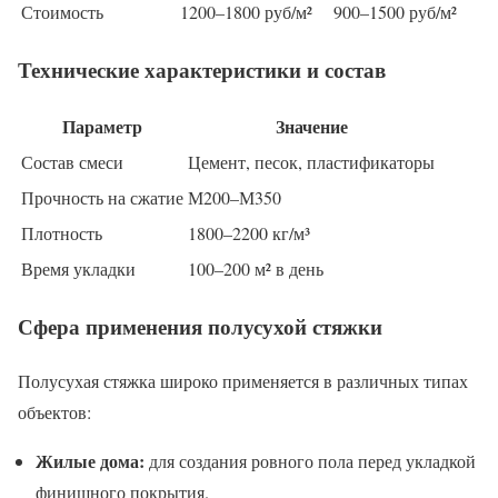
Стоимость
1200–1800 руб/м²
900–1500 руб/м²
Технические характеристики и состав
Параметр
Значение
Состав смеси
Цемент, песок, пластификаторы
Прочность на сжатие
М200–М350
Плотность
1800–2200 кг/м³
Время укладки
100–200 м² в день
Сфера применения полусухой стяжки
Полусухая стяжка широко применяется в различных типах
объектов:
Жилые дома:
для создания ровного пола перед укладкой
финишного покрытия.