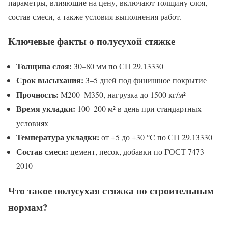
параметры, влияющие на цену, включают толщину слоя,
состав смеси, а также условия выполнения работ.
Ключевые факты о полусухой стяжке
Толщина слоя:
30–80 мм по СП 29.13330
Срок высыхания:
3–5 дней под финишное покрытие
Прочность:
М200–М350, нагрузка до 1500 кг/м²
Время укладки:
100–200 м² в день при стандартных
условиях
Температура укладки:
от +5 до +30 °C по СП 29.13330
Состав смеси:
цемент, песок, добавки по ГОСТ 7473-
2010
Что такое полусухая стяжка по строительным
нормам?