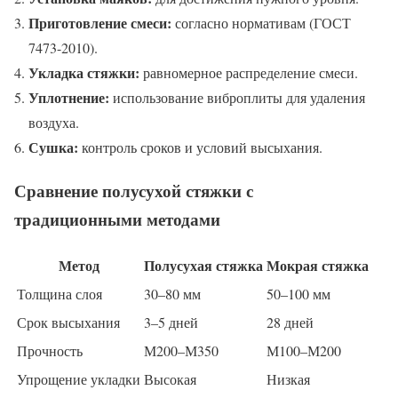
Приготовление смеси:
согласно нормативам (ГОСТ
7473-2010).
Укладка стяжки:
равномерное распределение смеси.
Уплотнение:
использование виброплиты для удаления
воздуха.
Сушка:
контроль сроков и условий высыхания.
Сравнение полусухой стяжки с
традиционными методами
Метод
Полусухая стяжка
Мокрая стяжка
Толщина слоя
30–80 мм
50–100 мм
Срок высыхания
3–5 дней
28 дней
Прочность
М200–М350
М100–М200
Упрощение укладки
Высокая
Низкая