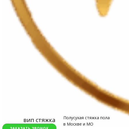
Полусухая стяжка пола
вип стяжка
в Москве и МО
ЗАКАЗАТЬ ЗВОНОК