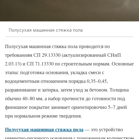
Полусухая машинная стяжка пола
Полусухая машинная стяжка пола проводится по
требованиям СП 29.13330 (актуализированный СНиП
2.03.13) и СП 71.13330 по строительным нормам. Основные
этапы: подготовка основания, укладка смеси с
водоцементным отношением порядка 0,35–0,45,
разравнивание и затирка, затем уход за бетоном. Толщина
обычно 40–80 мм, а набор прочности до готовности под
финишное покрытие занимает ориентировочно 5–7 дней
при нормальном режиме твердения.
Полусухая машинная стяжка пола
— это устройство
цементно-песчаного основания с пониженным количеством