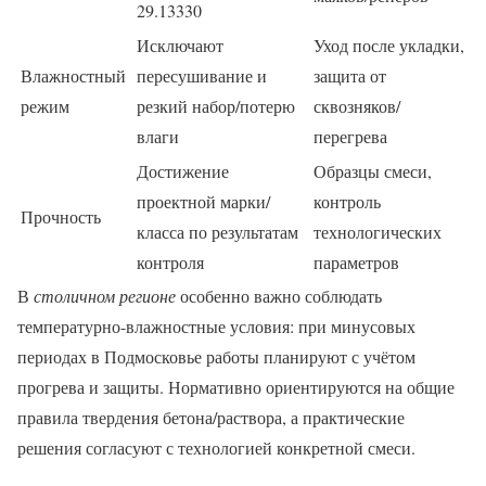
29.13330
Исключают
Уход после укладки,
Влажностный
пересушивание и
защита от
режим
резкий набор/потерю
сквозняков/
влаги
перегрева
Достижение
Образцы смеси,
проектной марки/
контроль
Прочность
класса по результатам
технологических
контроля
параметров
В
столичном регионе
особенно важно соблюдать
температурно-влажностные условия: при минусовых
периодах в Подмосковье работы планируют с учётом
прогрева и защиты. Нормативно ориентируются на общие
правила твердения бетона/раствора, а практические
решения согласуют с технологией конкретной смеси.