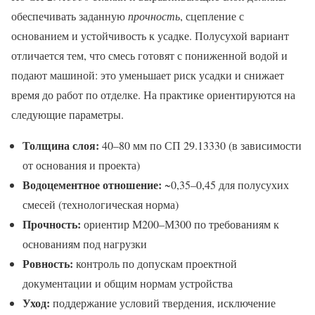
обеспечивать заданную
прочность
, сцепление с
основанием и устойчивость к усадке. Полусухой вариант
отличается тем, что смесь готовят с пониженной водой и
подают машиной: это уменьшает риск усадки и снижает
время до работ по отделке. На практике ориентируются на
следующие параметры.
Толщина слоя:
40–80 мм по СП 29.13330 (в зависимости
от основания и проекта)
Водоцементное отношение:
~0,35–0,45 для полусухих
смесей (технологическая норма)
Прочность:
ориентир М200–М300 по требованиям к
основаниям под нагрузки
Ровность:
контроль по допускам проектной
документации и общим нормам устройства
Уход:
поддержание условий твердения, исключение