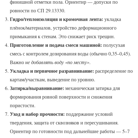
финишной отметки пола. Ориентир — допуски по
ровности по СП 29.13330.
Гидро/теплоизоляция и кромочная лента:
укладка
плёнок/материалов, устройство деформационного
примыкания к стенам. Это снижает риск трещин.
Приготовление и подача смеси машиной:
полусухая
смесь с контролем дозирования воды (обычно 0,35–0,45).
Важно
не добавлять воду «по месту»
.
Укладка и первичное разравнивание:
распределение по
картам/участкам, выведение по уровню.
Затирка/выравнивание:
механическая затирка для
формирования ровной поверхности и снижения
пористости.
Уход и набор прочности:
поддержание условий
твердения, защита от сквозняков и пересушивания.
Ориентир по готовности под дальнейшие работы — 5–7