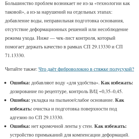
Большинство проблем возникает не из-за «технологии как
таковой», а из-за нарушений на отдельных этапах:
добавление воды, неправильная подготовка основания,
отсутствие деформационных решений или несоблюдение
режима ухода. Ниже — чек-лист контроля, который
помогает держать качество в рамках СП 29.13330 и СП
71.13330.
Читайте также:
Что даёт фиброволокно в стяжке полусухой?
Ошибка:
Как избежать:
добавляют воду «для удобства».
дозирование по рецептуре, контроль В/Ц ~0,35–0,45.
Ошибка:
Как
укладка на пыльное/слабое основание.
избежать:
очистка и подготовка поверхности под
адгезию по СП 29.13330.
Ошибка:
Как избежать:
нет кромочной ленты у стен.
устройство примыканий для компенсации деформаций.