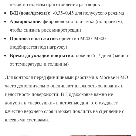
песок по нормам приготовления растворов
В/Ц (вода/цемент):
~0,35–0,45 для полусухого режима
Армирование:
фиброволокно или сетка (по проекту),
чтобы снизить риск микротрещин
Прочность на сжатие:
ориентир М200–М300
(подбирается под нагрузку)
Время до укладки покрытия:
обычно 5–7 дней (зависит
от температуры и толщины)
Для контроля перед финишными работами в Москве и МО
часто дополнительно оценивают влажность основания и
целостность поверхности. В Подмосковье важно не
допустить «пересушки» в ветреные дни: это ухудшает
качество верхнего слоя и может повлиять на сцепление с
клеевыми составами.