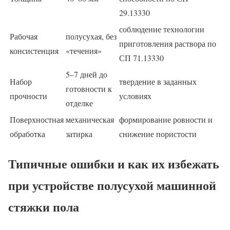
29.13330
соблюдение технологии
Рабочая
полусухая, без
приготовления раствора по
консистенция
«течения»
СП 71.13330
5–7 дней до
Набор
твердение в заданных
готовности к
прочности
условиях
отделке
Поверхностная
механическая
формирование ровности и
обработка
затирка
снижение пористости
Типичные ошибки и как их избежать
при устройстве полусухой машинной
стяжки пола