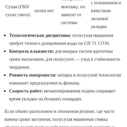
с основанием и
Сухая (ГВЛ/
монтажу, но
почти нет
качеством
сухие смеси)
зависит от
засыпки/
системы
укладки
Технологическая дисциплина:
полусухая машинная
требует точного дозирования воды по СП 71.13330.
Контроль влажности:
для мокрых систем критичны
сроки высыхания, для полусухих — уход и стабильность
твердения.
Ровность поверхности:
затирка в полусухой технологии
повышает предсказуемость финиша.
Скорость работ:
механизированная подача сокращает
время укладки на больших площадях.
Если объект расположен в
столичном регионе
, где часто
важны сроки заселения, полусухая машинная стяжка
обычно выигрывает за счёт технологической скорости и