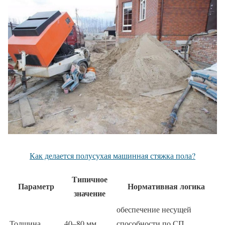
Как делается полусухая машинная стяжка пола?
Типичное
Параметр
Нормативная логика
значение
обеспечение несущей
Толщина
40–80 мм
способности по СП