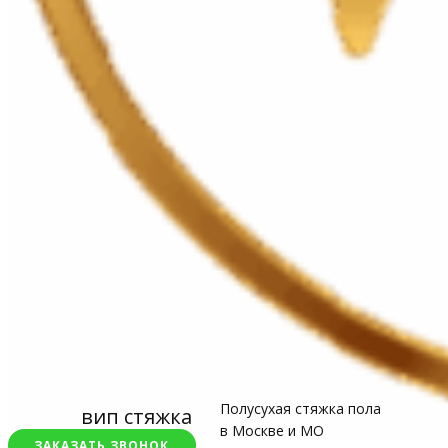
Полусухая стяжка пола
вип стяжка
в Москве и МО
ЗАКАЗАТЬ ЗВОНОК