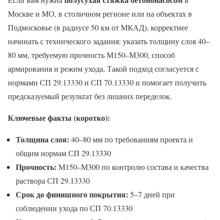
Москве и МО, в столичном регионе или на объектах в
Подмосковье (в радиусе 50 км от МКАД), корректнее
начинать с технического задания: указать толщину слоя 40–
80 мм, требуемую прочность М150–М300, способ
армирования и режим ухода. Такой подход согласуется с
нормами СП 29.13330 и СП 70.13330 и помогает получить
предсказуемый результат без лишних переделок.
Ключевые факты (коротко):
Толщина слоя:
40–80 мм по требованиям проекта и
общим нормам СП 29.13330
Прочность:
М150–М300 по контролю состава и качества
раствора СП 29.13330
Срок до финишного покрытия:
5–7 дней при
соблюдении ухода по СП 70.13330