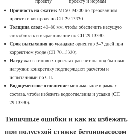
проекту
проекту и нормам
Прочность на сжатие:
М150–М300 по требованиям
проекта и контроля по СП 29.13330.
Толщина слоя:
40–80 мм, чтобы обеспечить несущую
способность и выравнивание по СП 29.13330.
Срок высыхания до укладки:
ориентир 5–7 дней при
корректном уходе (СП 70.13330).
Нагрузка:
в типовых проектах рассчитана под бытовые
нагрузки; конкретику подтверждают расчётом и
испытаниями по СП.
Водоцементное отношение:
минимальное в рамках
состава, чтобы избежать водоотделения и усадки (СП
29.13330).
Типичные ошибки и как их избежать
при полусухой стяжке бетононасосом