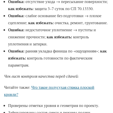
Ошибка:
отсутствие ухода → пересыхание поверхности;
как избежать:
защита 3–7 суток по СП 70.13330.
Ошибка:
слабое основание без подготовки → плохое
как избежать:
сцепление;
очистка, ремонт, грунтование.
Ошибка:
недостаточное уплотнение → пустоты и
как избежать:
снижение прочности;
контроль
уплотнения и затирки.
Ошибка:
как
ранняя укладка финиша по «ощущениям»;
избежать:
контроль готовности по фактическим
параметрам.
Чек-лист контроля качества перед сдачей:
Читайте также:
Что такое полусухая стяжка плоской
кровли?
Проверены отметки уровня и геометрия по проекту.
Зафиксированы состав смеси и режимы подачи