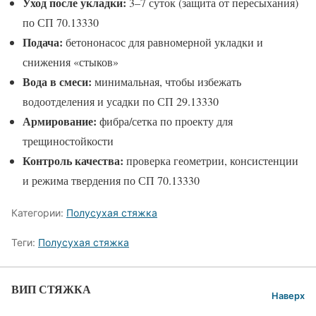
Уход после укладки:
3–7 суток (защита от пересыхания)
по СП 70.13330
Подача:
бетононасос для равномерной укладки и
снижения «стыков»
Вода в смеси:
минимальная, чтобы избежать
водоотделения и усадки по СП 29.13330
Армирование:
фибра/сетка по проекту для
трещиностойкости
Контроль качества:
проверка геометрии, консистенции
и режима твердения по СП 70.13330
Категории:
Полусухая стяжка
Теги:
Полусухая стяжка
ВИП СТЯЖКА
Наверх