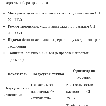
скорость набора прочности.
Материал:
цементно-песчаная смесь с добавками по СП
29.13330
Режим твердения:
уход и выдержка по правилам СП
70.13330
Подача:
бетононасос для непрерывной укладки, контроль
расслоения
Толщина:
обычно 40–80 мм (в пределах типовых
проектов)
Ориентир по
Показатель
Полусухая стяжка
нормам
Низкое, смесь
Контроль состава
Водоцементное
пластичная без
раствора по СП
отношение
«текучести»
29.13330
Требования к