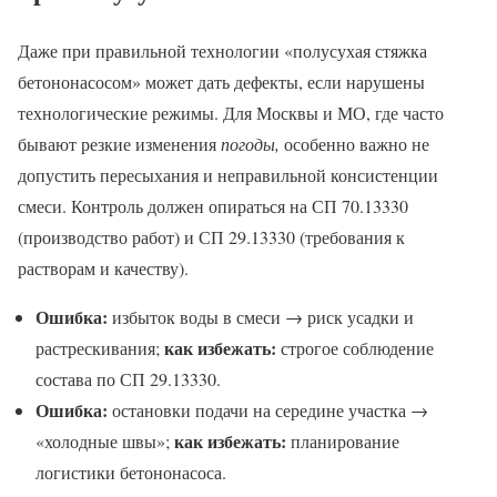
Даже при правильной технологии «полусухая стяжка
бетононасосом» может дать дефекты, если нарушены
технологические режимы. Для Москвы и МО, где часто
бывают резкие изменения
погоды,
особенно важно не
допустить пересыхания и неправильной консистенции
смеси. Контроль должен опираться на СП 70.13330
(производство работ) и СП 29.13330 (требования к
растворам и качеству).
Ошибка:
избыток воды в смеси → риск усадки и
как избежать:
растрескивания;
строгое соблюдение
состава по СП 29.13330.
Ошибка:
остановки подачи на середине участка →
как избежать:
«холодные швы»;
планирование
логистики бетононасоса.