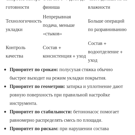
готовности
финиша
влажности
Непрерывная
Технологичность
Больше операций
подача, меньше
укладки
по разравниванию
«стыков»
Состав +
Контроль
Состав +
водоотделение +
качества
консистенция + уход
уход
Приоритет по срокам:
полусухая стяжка обычно
быстрее выходит на режим укладки покрытия.
Приоритет по геометрии:
затирка и уплотнение дают
ровную поверхность при правильной настройке
инструмента.
Приоритет по стабильности:
бетононасос помогает
равномерно распределять смесь по площади.
Приоритет по рискам:
при нарушении состава