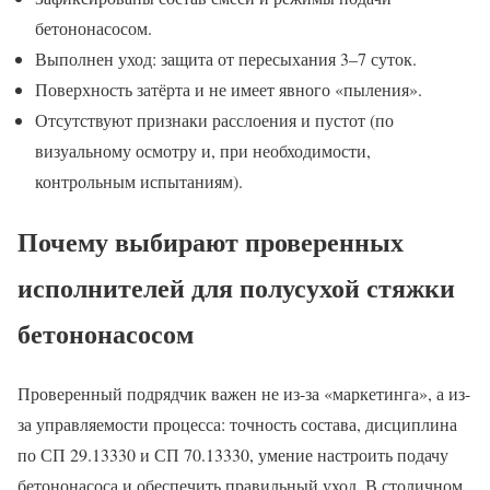
бетононасосом.
Выполнен уход: защита от пересыхания 3–7 суток.
Поверхность затёрта и не имеет явного «пыления».
Отсутствуют признаки расслоения и пустот (по
визуальному осмотру и, при необходимости,
контрольным испытаниям).
Почему выбирают проверенных
исполнителей для полусухой стяжки
бетононасосом
Проверенный подрядчик важен не из-за «маркетинга», а из-
за управляемости процесса: точность состава, дисциплина
по СП 29.13330 и СП 70.13330, умение настроить подачу
бетононасоса и обеспечить правильный уход. В столичном