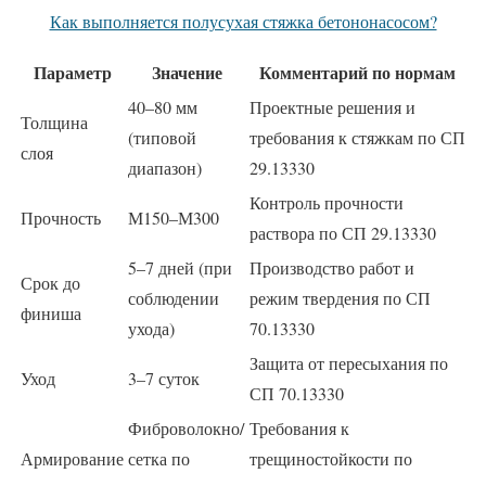
Как выполняется полусухая стяжка бетононасосом?
Параметр
Значение
Комментарий по нормам
40–80 мм
Проектные решения и
Толщина
(типовой
требования к стяжкам по СП
слоя
диапазон)
29.13330
Контроль прочности
Прочность
М150–М300
раствора по СП 29.13330
5–7 дней (при
Производство работ и
Срок до
соблюдении
режим твердения по СП
финиша
ухода)
70.13330
Защита от пересыхания по
Уход
3–7 суток
СП 70.13330
Фиброволокно/
Требования к
Армирование
сетка по
трещиностойкости по