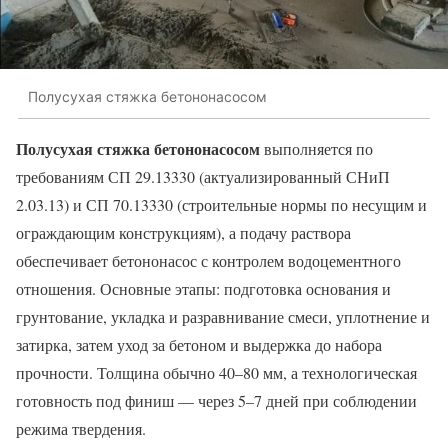
Полусухая стяжка бетононасосом
Полусухая стяжка бетононасосом
выполняется по
требованиям СП 29.13330 (актуализированный СНиП
2.03.13) и СП 70.13330 (строительные нормы по несущим и
ограждающим конструкциям), а подачу раствора
обеспечивает бетононасос с контролем водоцементного
отношения. Основные этапы: подготовка основания и
грунтование, укладка и разравнивание смеси, уплотнение и
затирка, затем уход за бетоном и выдержка до набора
прочности. Толщина обычно 40–80 мм, а технологическая
готовность под финиш — через 5–7 дней при соблюдении
режима твердения.