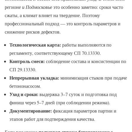
регионе
и Подмос
ковье это особенно заметно: сроки часто
сжаты, а климат влияет на твердение. Поэтому
профессиональный подход — это контроль параметров и
снижение рисков дефектов.
Технологическая карта:
работы выполняются по
регламенту, соответствующему СП 70.13330.
Контроль смеси:
соблюдение состава и консистенции по
СП 29.13330.
Непрерывная укладка:
минимизация стыков при подаче
бетононасосом.
Уход и сроки:
выдержка 3–7 суток и подготовка под
финиш через 5–7 дней (при соблюдении режима).
Документирование:
фиксация параметров партии и
этапов работ для подтверждения качества.
полусухая стяжка бетононасосом
Если вам нужна
в