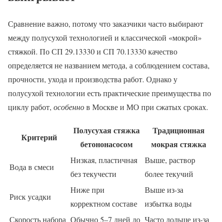
Сравнение важно, потому что заказчики часто выбирают
между полусухой технологией и классической «мокрой»
стяжкой. По СП 29.13330 и СП 70.13330 качество
определяется не названием метода, а соблюдением состава,
прочности, ухода и производства работ. Однако у
полусухой технологии есть практические преимущества по
циклу работ,
особенно
в Москве и МО при сжатых сроках.
Полусухая стяжка
Традиционная
Критерий
бетононасосом
мокрая стяжка
Низкая, пластичная
Выше, раствор
Вода в смеси
без текучести
более текучий
Ниже при
Выше из-за
Риск усадки
корректном составе
избытка воды
Скорость набора
Обычно 5–7 дней до
Часто дольше из-за