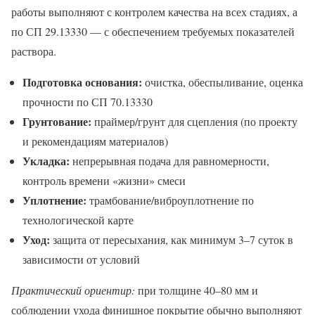
работы выполняют с контролем качества на всех стадиях, а
по СП 29.13330 — с обеспечением требуемых показателей
раствора.
Подготовка основания:
очистка, обеспыливание, оценка
прочности по СП 70.13330
Грунтование:
праймер/грунт для сцепления (по проекту
и рекомендациям материалов)
Укладка:
непрерывная подача для равномерности,
контроль времени «жизни» смеси
Уплотнение:
трамбование/виброуплотнение по
технологической карте
Уход:
защита от пересыхания, как минимум 3–7 суток в
зависимости от условий
Практический ориентир:
при толщине 40–80 мм и
соблюдении ухода финишное покрытие обычно выполняют