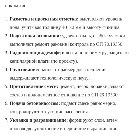
покрытия.
Разметка и проектная отметка:
выставляют уровень
пола, учитывая толщину 40–80 мм и высоту финиша.
Подготовка основания:
удаляют пыль, слабые участки,
выполняют ремонт раковин; контроль по СП 70.13330.
Гидроизоляция/демпфер:
лента по периметру, защита от
капиллярной влаги (по проекту).
Грунтование:
наносят праймер для сцепления;
выдерживают технологическую паузу.
Приготовление смеси:
цемент, песок, добавки; задают
состав и водоцементное отношение по СП 29.13330.
Подача бетононасосом:
подают смесь равномерно,
контролируют отсутствие расслоения.
Укладка и разравнивание:
формируют слой, затем
производят уплотнение и первичное выравнивание.