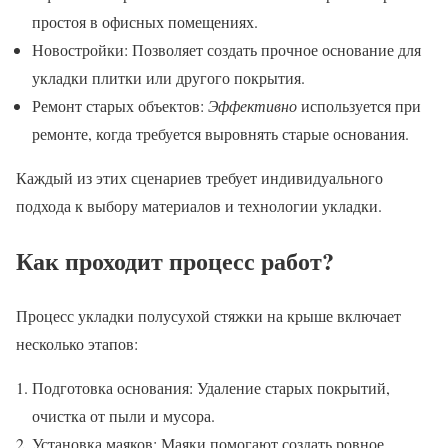
простоя в офисных помещениях.
Новостройки: Позволяет создать прочное основание для
укладки плитки или другого покрытия.
Ремонт старых объектов:
Эффективно
используется при
ремонте, когда требуется выровнять старые основания.
Каждый из этих сценариев требует индивидуального
подхода к выбору материалов и технологии укладки.
Как проходит процесс работ?
Процесс укладки полусухой стяжки на крыше включает
несколько этапов:
Подготовка основания: Удаление старых покрытий,
очистка от пыли и мусора.
Установка маяков: Маяки помогают создать ровное