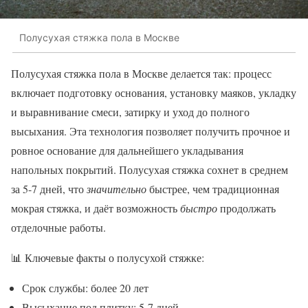
Полусухая стяжка пола в Москве
Полусухая стяжка пола в Москве делается так: процесс
включает подготовку основания, установку маяков, укладку
и выравнивание смеси, затирку и уход до полного
высыхания. Эта технология позволяет получить прочное и
ровное основание для дальнейшего укладывания
напольных покрытий. Полусухая стяжка сохнет в среднем
за 5-7 дней, что
значительно
быстрее, чем традиционная
мокрая стяжка, и даёт возможность
быстро
продолжать
отделочные работы.
📊 Ключевые факты о полусухой стяжке:
Срок службы: более 20 лет
Высыхание под плитку: 5-7 дней