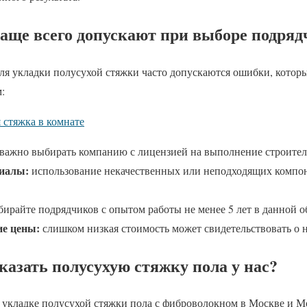
аще всего допускают при выборе подряд
ля укладки полусухой стяжки часто допускаются ошибки, которы
:
 стяжка в комнате
важно выбирать компанию с лицензией на выполнение строител
иалы:
использование некачественных или неподходящих компон
ирайте подрядчиков с опытом работы не менее 5 лет в данной о
ие цены:
слишком низкая стоимость может свидетельствовать о н
казать полусухую стяжку пола у нас?
 укладке полусухой стяжки пола с фиброволокном в Москве и Мо