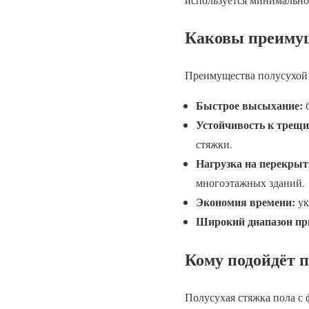
Каковы преимущ
Преимущества полусухой 
Быстрое высыхание:
б
Устойчивость к трещ
стяжки.
Нагрузка на перекрыт
многоэтажных зданий.
Экономия времени:
ук
Широкий диапазон пр
Кому подойдёт п
Полусухая стяжка пола с