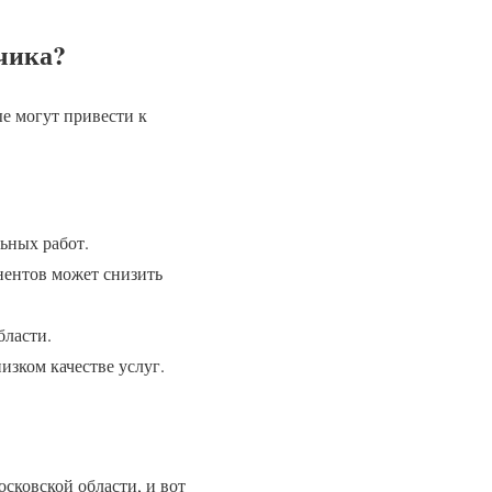
чика?
е могут привести к
ьных работ.
ентов может снизить
бласти.
изком качестве услуг.
сковской области, и вот