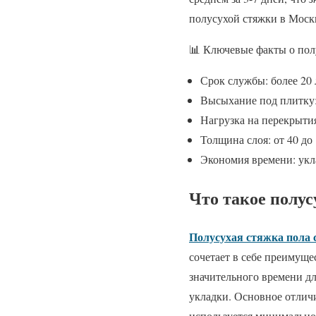
полусухой стяжки в Москв
📊 Ключевые факты о пол
Срок службы: более 20 
Высыхание под плитку:
Нагрузка на перекрытия
Толщина слоя: от 40 до
Экономия времени: укла
Что такое полус
Полусухая стяжка пола 
сочетает в себе преимущес
значительного времени дл
укладки. Основное отлич
используется минимальное