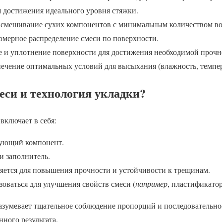
 достижения идеального уровня стяжки.
смешивание сухих компонентов с минимальным количеством в
мерное распределение смеси по поверхности.
 и уплотнение поверхности для достижения необходимой прочн
ечение оптимальных условий для высыхания (влажность, темпер
еси и технология укладки?
включает в себя:
ующий компонент.
и заполнитель.
яется для повышения прочности и устойчивости к трещинам.
оваться для улучшения свойств смеси (
например
, пластификатор
азумевает тщательное соблюдение пропорций и последовательнос
нного результата.