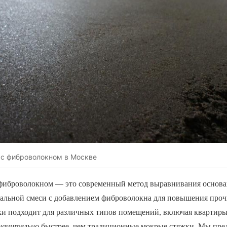
 с фиброволокном в Москве
 фиброволокном — это современный метод выравнивания основа
иальной смеси с добавлением фиброволокна для повышения проч
ки подходит для различных типов помещений, включая квартиры 
начительно
быстрее, чем традиционные мокрые стяжки. Мы пред