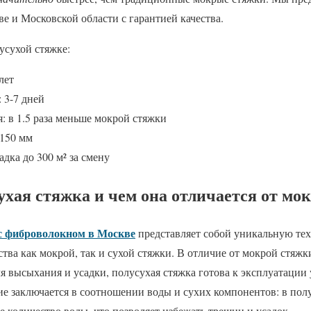
е и Московской области с гарантией качества.
усухой стяжке:
лет
 3-7 дней
: в 1.5 раза меньше мокрой стяжки
 150 мм
дка до 300 м² за смену
ухая стяжка и чем она отличается от мо
с фиброволокном в Москве
представляет собой уникальную тех
тва как мокрой, так и сухой стяжки. В отличие от мокрой стяжки
я высыхания и усадки, полусухая стяжка готова к эксплуатации 
ие заключается в соотношении воды и сухих компонентов: в пол
 количество воды, что позволяет избежать трещин и усадок.