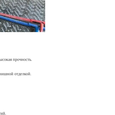
ысокая прочность.
нишной отделкой.
тий.