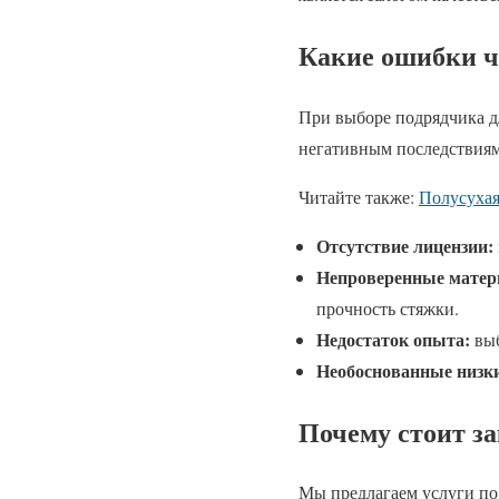
Какие ошибки ч
При выборе подрядчика д
негативным последствиям
Читайте также:
Полусухая
Отсутствие лицензии:
Непроверенные матер
прочность стяжки.
Недостаток опыта:
выб
Необоснованные низк
Почему стоит за
Мы предлагаем услуги по