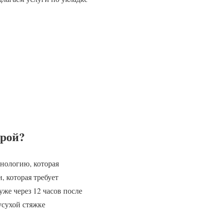
крой?
нологию, которая
, которая требует
уже через 12 часов после
усухой стяжке