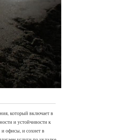
ния, который включает в
ности и устойчивости к
и офисы, и сохнет в
лагаем услуги по укладке