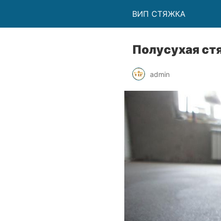
ВИП СТЯЖКА
Полусухая ст
admin