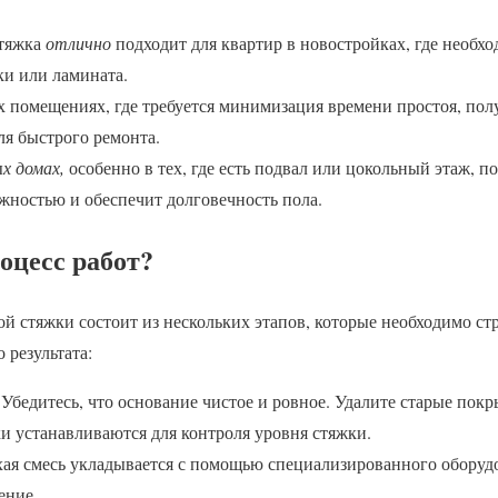
стяжка
отлично
подходит для квартир в новостройках, где необх
ки или ламината.
 помещениях, где требуется минимизация времени простоя, полу
я быстрого ремонта.
ы
х домах,
особенно в тех, где есть подвал или цокольный этаж, п
жностью и обеспечит долговечность пола.
оцесс работ?
й стяжки состоит из нескольких этапов, которые необходимо ст
 результата:
Убедитесь, что основание чистое и ровное. Удалите старые покр
и устанавливаются для контроля уровня стяжки.
хая смесь укладывается с помощью специализированного оборуд
ение.