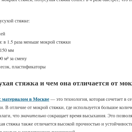
усухой стяжке:
ней
: в 1.5 раза меньше мокрой стяжки
 150 мм
0 м² за смену
песок, пластификаторы
ухая стяжка и чем она отличается от мо
с материалом в Москве
— это технология, которая сочетает в с
ки. В отличие от мокрой стяжки, где используется большое колич
влаги, что
значительно
сокращает время высыхания. Это позволя
ая стяжка также отличается высокой прочностью и устойчивость
ля жилых и коммерческих помещений.