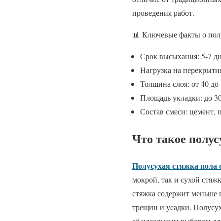
проведения работ.
📊 Ключевые факты о пол
Срок высыхания: 5-7 д
Нагрузка на перекрытия
Толщина слоя: от 40 до
Площадь укладки: до 30
Состав смеси: цемент, 
Что такое полус
Полусухая стяжка пола 
мокрой, так и сухой стяж
стяжка содержит меньше 
трещин и усадки. Полусух
её идеальным выбором д