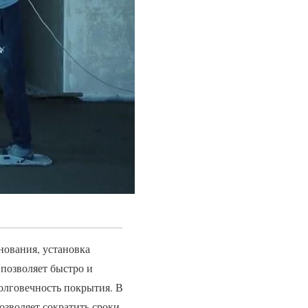
нования, установка
 позволяет быстро и
олговечность покрытия. В
озволяет сократить сроки