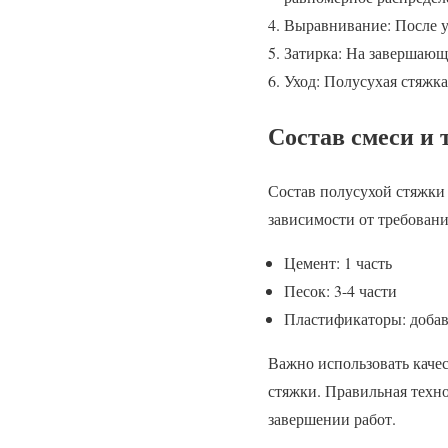
Выравнивание: После у
Затирка: На завершающ
Уход: Полусухая стяжка
Состав смеси и 
Состав полусухой стяжки 
зависимости от требован
Цемент: 1 часть
Песок: 3-4 части
Пластификаторы: добав
Важно использовать качес
стяжки. Правильная техн
завершении работ.