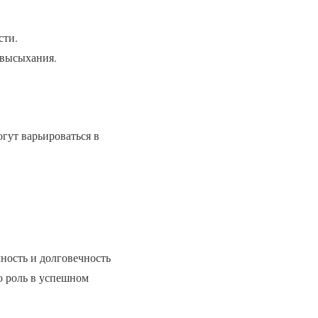
сти.
 высыхания.
гут варьироваться в
ность и долговечность
ю роль в успешном