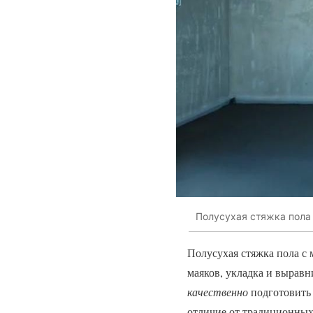
Полусухая стяжка пола
Полусухая стяжка пола с 
маяков, укладка и выравн
качественно
подготовить 
отличие от традиционных 