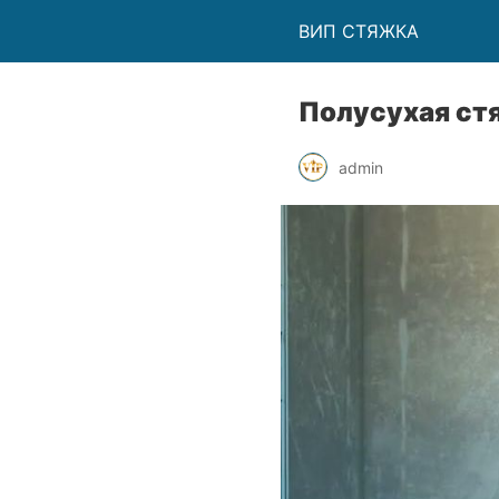
ВИП СТЯЖКА
Полусухая ст
admin