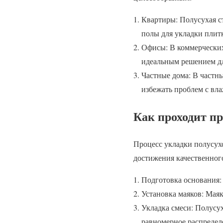
Квартиры: Полусухая 
полы для укладки плит
Офисы: В коммерческих
идеальным решением дл
Частные дома: В частн
избежать проблем с вла
Как проходит пр
Процесс укладки полусухо
достижения качественного
Подготовка основания: 
Установка маяков: Маяк
Укладка смеси: Полусу
равномерное распредел