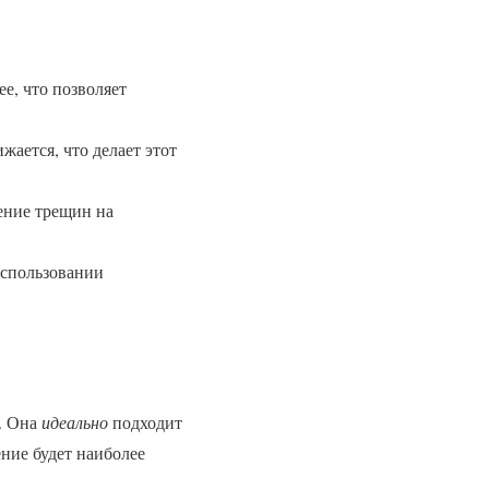
ее, что позволяет
ается, что делает этот
ление трещин на
спользовании
. Она
идеально
подходит
ение будет наиболее