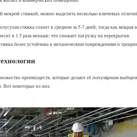
й мокрой стяжкой, можно выделить несколько ключевых отличи
лусухая стяжка сохнет в среднем за 5-7 дней, тогда как мокрая 
весит в 1.5 раза меньше, что снижает нагрузку на перекрытия.
стяжка более устойчива к механическим повреждениям и трещин
ехнологии
множество преимуществ, которые делают её популярным выбором
. Вот некоторые из них: