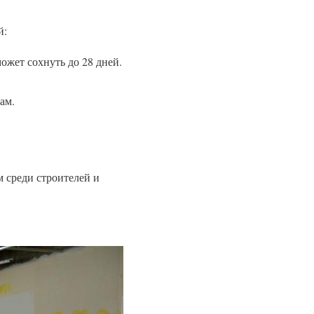
й:
может сохнуть до 28 дней.
ам.
 среди строителей и