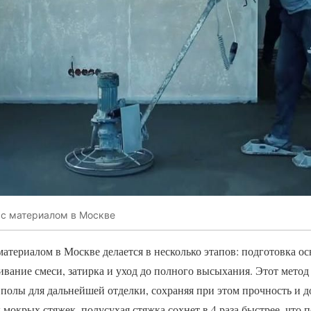
 с материалом в Москве
материалом в Москве делается в несколько этапов: подготовка ос
ивание смеси, затирка и уход до полного высыхания. Этот метод
полы для дальнейшей отделки, сохраняя при этом прочность и д
мокрых стяжек, полусухая стяжка сохнет в 4 раза быстрее, что п