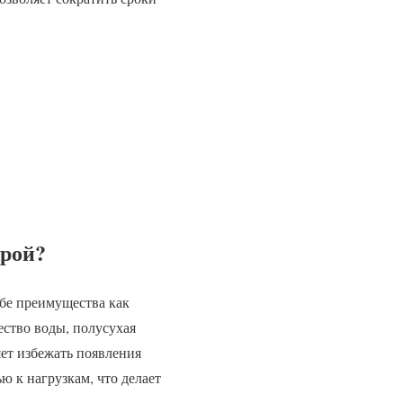
крой?
ебе преимущества как
ество воды, полусухая
ет избежать появления
ю к нагрузкам, что делает