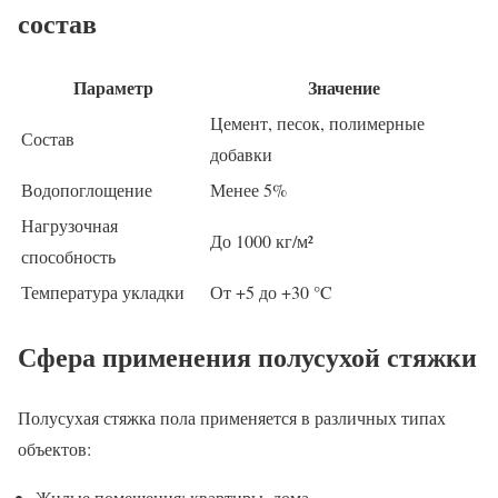
состав
Параметр
Значение
Цемент, песок, полимерные
Состав
добавки
Водопоглощение
Менее 5%
Нагрузочная
До 1000 кг/м²
способность
Температура укладки
От +5 до +30 °C
Сфера применения полусухой стяжки
Полусухая стяжка пола применяется в различных типах
объектов:
Жилые помещения: квартиры, дома