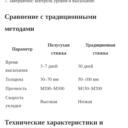
Завершение: контроль уровня и высыхание.
Сравнение с традиционными
методами
Полусухая
Традиционная
Параметр
стяжка
стяжка
Время
3–7 дней
30 дней
высыхания
Толщина
30–70 мм
50–100 мм
Прочность
М200–М300
М150–М200
Скорость
Высокая
Низкая
укладки
Технические характеристики и