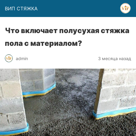
ВИП СТЯЖКА
Что включает полусухая стяжка
пола с материалом?
admin
3 месяца назад