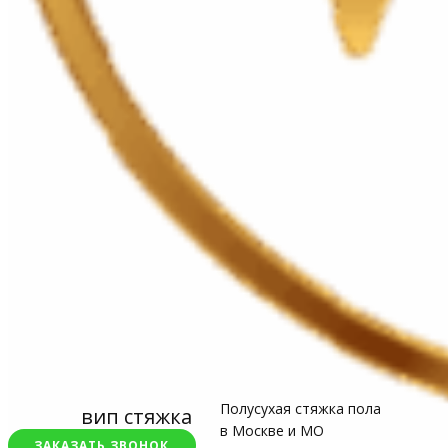
Полусухая стяжка пола
вип стяжка
в Москве и МО
ЗАКАЗАТЬ ЗВОНОК