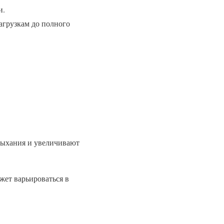
и.
нагрузкам до полного
сыхания и увеличивают
жет варьироваться в