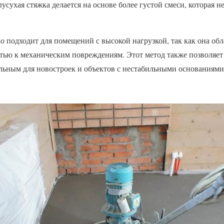
лусухая стяжка делается на основе более густой смеси, которая н
но
подходит для помещений с высокой нагрузкой, так как она об
тью к механическим повреждениям. Этот метод также позволяет 
льным для новостроек и объектов с нестабильными основаниями