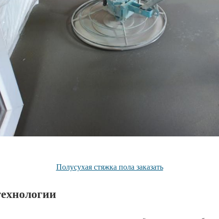
Полусухая стяжка пола заказать
ехнологии