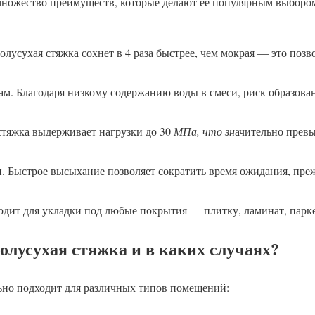
множество преимуществ, которые делают её популярным выбором
лусухая стяжка сохнет в 4 раза быстрее, чем мокрая — это позв
ам. Благодаря низкому содержанию воды в смеси, риск образова
стяжка выдерживает нагрузки до 30
МПа, что зн
ачительно прев
. Быстрое высыхание позволяет сократить время ожидания, пре
одит для укладки под любые покрытия — плитку, ламинат, парке
олусухая стяжка и в каких случаях?
но подходит для различных типов помещений: