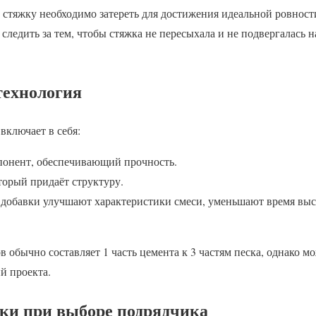
 стяжку необходимо затереть для достижения идеальной ровност
 следить за тем, чтобы стяжка не пересыхала и не подвергалась 
технология
включает в себя:
понент, обеспечивающий прочность.
торый придаёт структуру.
добавки улучшают характеристики смеси, уменьшают время вы
обычно составляет 1 часть цемента к 3 частям песка, однако мо
й проекта.
и при выборе подрядчика