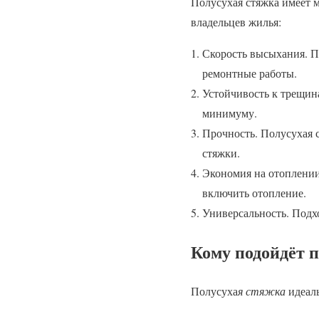
Полусухая стяжка имеет 
владельцев жилья:
Скорость высыхания. По
ремонтные работы.
Устойчивость к трещин
минимуму.
Прочность. Полусухая 
стяжки.
Экономия на отоплении
включить отопление.
Универсальность. Подх
Кому подойдёт п
Полусуха
я стяжка
идеаль