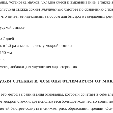
ния, установка маяков, укладка смеси и выравнивание, а также з
олусухая стяжка сохнет
значительно
быстрее по сравнению с тр
, что делает её идеальным выбором для быстрого завершения рем
усухой стяжке:
о 7 дней
: в 1.5 раза меньше, чем у мокрой стяжки
 150 мм
лет
емент, добавки для улучшения характеристик
ухая стяжка и чем она отличается от мо
это метод выравнивания основания, который сочетает в себе эл
от мокрой стяжки, где используется большое количество воды, п
яет ей быстрее сохнуть и снижает риск образования трещин. Ос