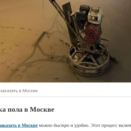
заказать в Москве
ка пола в Москве
заказать в Москве
можно
быстро
и удобно. Этот процесс включ