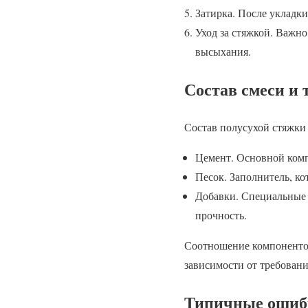
Затирка. После укладки
Уход за стяжкой. Важно
высыхания.
Состав смеси и 
Состав полусухой стяжки 
Цемент. Основной ком
Песок. Заполнитель, ко
Добавки. Специальные 
прочность.
Соотношение компонентов 
зависимости от требовани
Типичные ошибк