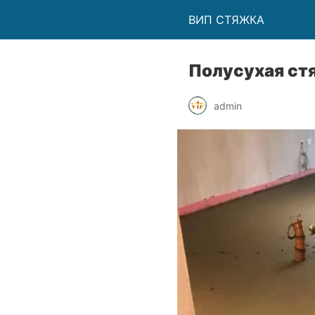
ВИП СТЯЖКА
Полусухая ст
admin