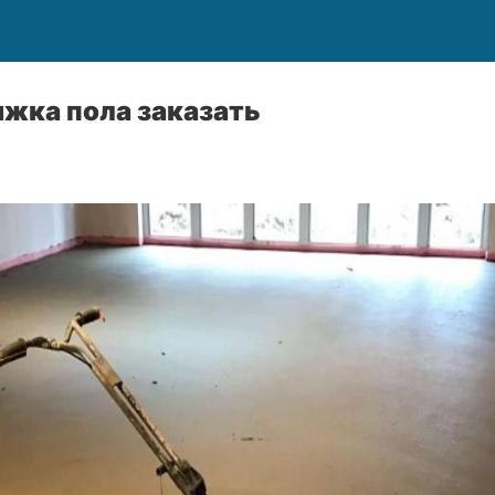
яжка пола заказать