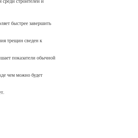
 среди строителей и
оляет быстрее завершить
ния трещин сведен к
ышает показатели обычной
жде чем можно будет
т.