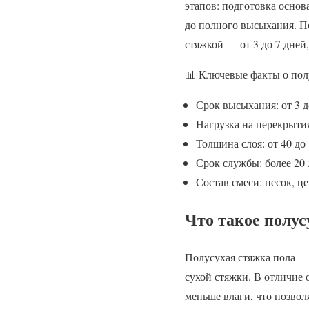
этапов: подготовка основа
до полного высыхания. П
стяжкой — от 3 до 7 дней
📊 Ключевые факты о пол
Срок высыхания: от 3 д
Нагрузка на перекрытия
Толщина слоя: от 40 до
Срок службы: более 20 
Состав смеси: песок, ц
Что такое полус
Полусухая стяжка пола — 
сухой стяжки. В отличие 
меньше влаги, что позвол