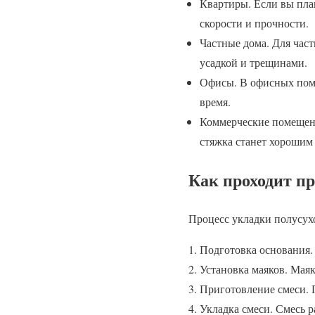
Квартиры. Если вы пла
скорости и прочности.
Частные дома. Для час
усадкой и трещинами.
Офисы. В офисных поме
время.
Коммерческие помещения
стяжка станет хорошим
Как проходит пр
Процесс укладки полусухо
Подготовка основания. 
Установка маяков. Мая
Приготовление смеси. П
Укладка смеси. Смесь 