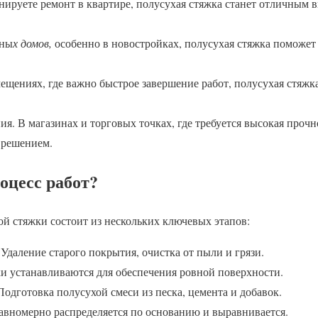
нируете ремонт в квартире, полусухая стяжка станет отличным 
тны
х домов,
особенно в новостройках, полусухая стяжка поможет
щениях, где важно быстрое завершение работ, полусухая стяжк
. В магазинах и торговых точках, где требуется высокая прочн
 решением.
оцесс работ?
й стяжки состоит из нескольких ключевых этапов:
Удаление старого покрытия, очистка от пыли и грязи.
ки устанавливаются для обеспечения ровной поверхности.
одготовка полусухой смеси из песка, цемента и добавок.
равномерно распределяется по основанию и выравнивается.