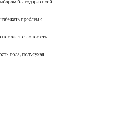
выбором благодаря своей
 избежать проблем с
а поможет сэкономить
ость пола, полусухая