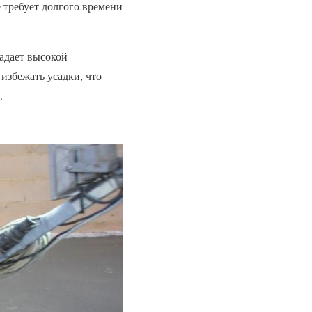
е требует долгого времени
ладает высокой
избежать усадки, что
.