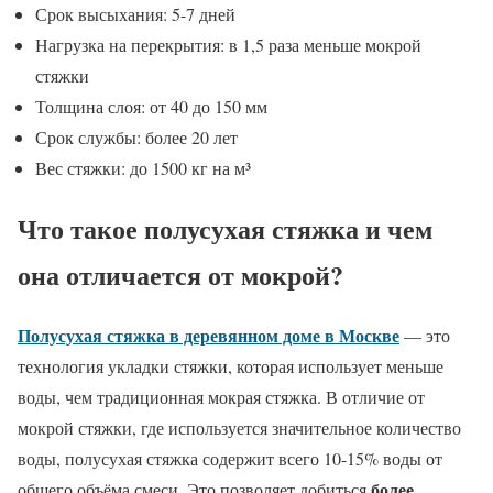
Срок высыхания: 5-7 дней
Нагрузка на перекрытия: в 1,5 раза меньше мокрой
стяжки
Толщина слоя: от 40 до 150 мм
Срок службы: более 20 лет
Вес стяжки: до 1500 кг на м³
Что такое полусухая стяжка и чем
она отличается от мокрой?
Полусухая стяжка в деревянном доме в Москве
— это
технология укладки стяжки, которая использует меньше
воды, чем традиционная мокрая стяжка. В отличие от
мокрой стяжки, где используется значительное количество
воды, полусухая стяжка содержит всего 10-15% воды от
более
общего объёма смеси. Это позволяет добиться