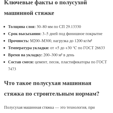
Ключевые факты о полусухой
машинной стяжке
Толщина слоя:
30–80 мм по СП 29.13330
Срок высыхания:
3–5 дней под финишное покрытие
Прочность:
М200–М300, нагрузка до 1200 кг/м²
Температура укладки:
от +5 до +30 °C по ГОСТ 26633
Время на укладку:
200–300 м² в день
Состав смеси:
цемент, песок, пластификаторы по ГОСТ
7473
Что такое полусухая машинная
стяжка по строительным нормам?
Полусухая машинная стяжка — это технология, при