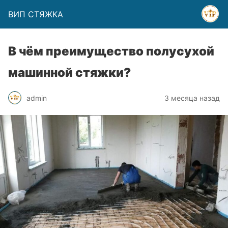
ВИП СТЯЖКА
В чём преимущество полусухой
машинной стяжки?
admin
3 месяца назад