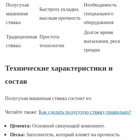
Полусухая
Необходимость
Быстрота укладки,
машинная
специального
высокая прочность
стяжка
оборудования
Долгое время
Традиционная
Простота
высыхания, риск
стяжка
технологии
трещин
Технические характеристики и
состав
Полусухая машинная стяжка состоит из:
Читайте также:
Как сделать полусухую стяжку правильно?
Цемента:
Основной связующий компонент.
Песка:
Заполнитель, который влияет на прочность.