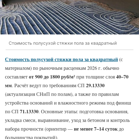
Стоимость полусухой стяжки пола за квадратный
Стоимость полусухой стяжки пола за квадратный
(с
материалом) по рыночным расценкам 2026 г. обычно
от 900 до 1800 руб/м²
40–70
составляет
при толщине слоя
мм
29.13330
. Расчёт ведут по требованиям СП
(актуализация СНиП по полам), а также по правилам
устройства оснований и влажностного режима под финиш
71.13330
по СП
. Основные этапы: подготовка основания,
укладка смеси, выравнивание, уход за бетоном и контроль
не менее 7–14 суток
набора прочности (ориентир —
до
большинства покрытий).