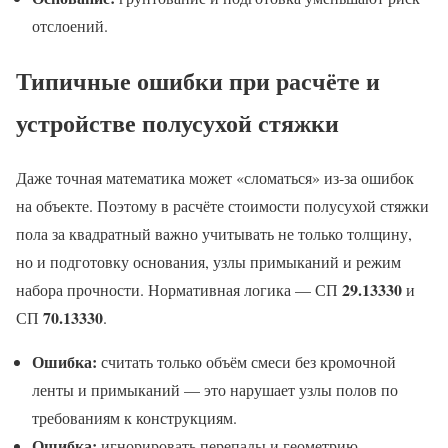
отслоений.
Типичные ошибки при расчёте и
устройстве полусухой стяжки
Даже точная математика может «сломаться» из-за ошибок
на объекте. Поэтому в расчёте стоимости полусухой стяжки
пола за квадратный важно учитывать не только толщину,
но и подготовку основания, узлы примыканий и режим
29.13330
набора прочности. Нормативная логика — СП
и
70.13330
СП
.
Ошибка:
считать только объём смеси без кромочной
ленты и примыканий — это нарушает узлы полов по
требованиям к конструкциям.
Ошибка:
игнорировать перепады и геометрию —