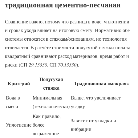
традиционная цементно-песчаная
Сравнение важно, потому что разница в воде, уплотнении
и сроках ухода влияет на итоговую смету. Нормативно обе
системы относятся к стяжкам/основаниям, но технология
отличается. В расчёте стоимости полусухой стяжки пола за
квадратный сравнивают расход материалов, время работ и
риски (СП
29.13330
, СП
70.13330
).
Полусухая
Критерий
Традиционная «мокрая»
стяжка
Вода в
Минимальная
Выше, что увеличивает
смеси
(технологически)
усадку
Как правило,
Зависит от укладки и
Уплотнение
более
вибрации
выраженное