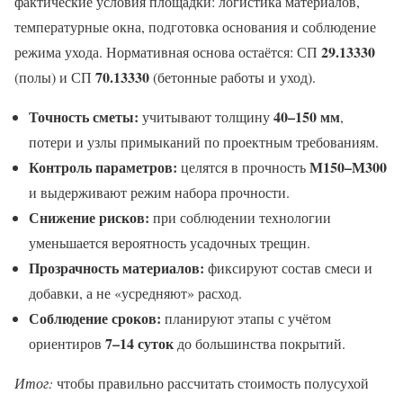
фактические условия площадки: логистика материалов,
температурные окна, подготовка основания и соблюдение
29.13330
режима ухода. Нормативная основа остаётся: СП
70.13330
(полы) и СП
(бетонные работы и уход).
Точность сметы:
40–150 мм
учитывают толщину
,
потери и узлы примыканий по проектным требованиям.
Контроль параметров:
М150–М300
целятся в прочность
и выдерживают режим набора прочности.
Снижение рисков:
при соблюдении технологии
уменьшается вероятность усадочных трещин.
Прозрачность материалов:
фиксируют состав смеси и
добавки, а не «усредняют» расход.
Соблюдение сроков:
планируют этапы с учётом
7–14 суток
ориентиров
до большинства покрытий.
Итог:
чтобы правильно рассчитать стоимость полусухой