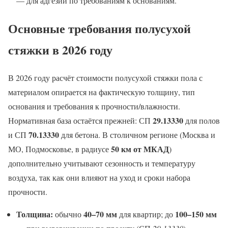
— для адгезии по требованиям к основаниям.
Основные требования полусухой
стяжки в 2026 году
В 2026 году расчёт стоимости полусухой стяжки пола с
материалом опирается на фактическую толщину, тип
основания и требования к прочности/влажности.
29.13330
Нормативная база остаётся прежней: СП
для полов
70.13330
и СП
для бетона. В столичном регионе (Москва и
50 км от МКАД
МО, Подмосковье, в радиусе
)
дополнительно учитывают сезонность и температуру
воздуха, так как они влияют на уход и сроки набора
прочности.
Толщина:
40–70 мм
100–150 мм
обычно
для квартир; до