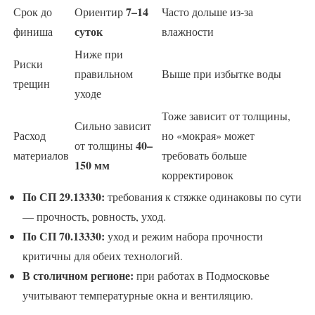
7–14
Срок до
Ориентир
Часто дольше из-за
суток
финиша
влажности
Ниже при
Риски
правильном
Выше при избытке воды
трещин
уходе
Тоже зависит от толщины,
Сильно зависит
Расход
но «мокрая» может
40–
от толщины
материалов
требовать больше
150 мм
корректировок
По СП 29.13330:
требования к стяжке одинаковы по сути
— прочность, ровность, уход.
По СП 70.13330:
уход и режим набора прочности
критичны для обеих технологий.
В столичном регионе:
при работах в Подмосковье
учитывают температурные окна и вентиляцию.