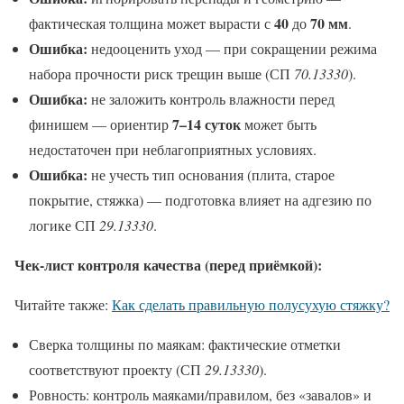
40
70 мм
фактическая толщина может вырасти с
до
.
Ошибка:
недооценить уход — при сокращении режима
набора прочности риск трещин выше (СП
70.13330
).
Ошибка:
не заложить контроль влажности перед
7–14 суток
финишем — ориентир
может быть
недостаточен при неблагоприятных условиях.
Ошибка:
не учесть тип основания (плита, старое
покрытие, стяжка) — подготовка влияет на адгезию по
логике СП
29.13330
.
Чек-лист контроля качества (перед приёмкой):
Читайте также:
Как сделать правильную полусухую стяжку?
Сверка толщины по маякам: фактические отметки
соответствуют проекту (СП
29.13330
).
Ровность: контроль маяками/правилом, без «завалов» и