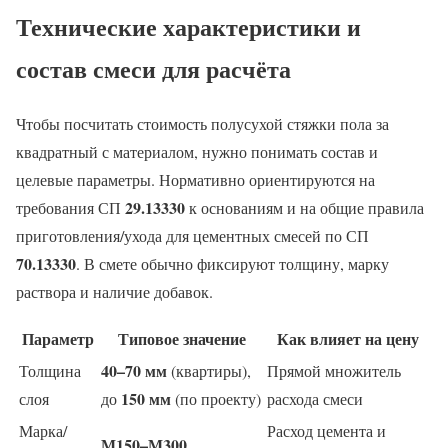
Технические характеристики и
состав смеси для расчёта
Чтобы посчитать стоимость полусухой стяжки пола за
квадратный с материалом, нужно понимать состав и
целевые параметры. Нормативно ориентируются на
29.13330
требования СП
к основаниям и на общие правила
приготовления/ухода для цементных смесей по СП
70.13330
. В смете обычно фиксируют толщину, марку
раствора и наличие добавок.
Параметр
Типовое значение
Как влияет на цену
40–70 мм
Толщина
(квартиры),
Прямой множитель
150 мм
слоя
до
(по проекту)
расхода смеси
Марка/
Расход цемента и
М150–М300