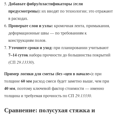
Добавьте фибру/пластификаторы (если
предусмотрены):
их вводят по технологии; это отражают
в расходах.
Проверьте слои и узлы:
кромочная лента, примыкания,
деформационные швы — по требованиям к
конструкциям полов.
Уточните сроки и уход:
при планировании учитывают
7–14 суток
набора прочности до большинства покрытий
(СП
29.13330
).
Пример логики для сметы (без «цен в начале»):
при
60 мм
толщине
расход смеси будет заметно выше, чем при
40 мм
, поэтому ключевой фактор стоимости — именно
толщина и требуемая прочность по СП
29.13330
.
Сравнение: полусухая стяжка и