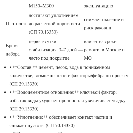
М150–М300
эксплуатацию
достигают уплотнением
снижает пыление и
Плотность
до расчетной пористости
риск раковин
(СП 70.13330)
первые сутки —
влияет на сроки
Время
стабилизация, 3–7 дней —
ремонта в Москве и
набора
часто под покрытие
МО
• **Состав:** цемент, песок, вода в пониженном
количестве, возможны пластификаторы/фибра по проекту
(СП 29.13330)
• **Водоцементное отношение:** ключевой фактор;
избыток воды ухудшает прочность и увеличивает усадку
(СП 29.13330)
• **Уплотнение:** обеспечивает контакт частиц и
снижает пустоты (СП 70.13330)