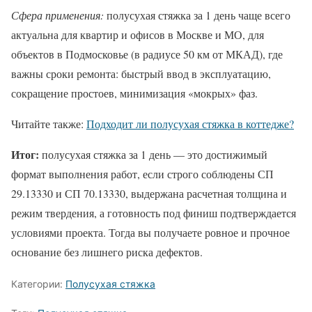
Сфера применения:
полусухая стяжка за 1 день чаще всего
актуальна для квартир и офисов в Москве и МО, для
объектов в Подмосковье (в радиусе 50 км от МКАД), где
важны сроки ремонта: быстрый ввод в эксплуатацию,
сокращение простоев, минимизация «мокрых» фаз.
Читайте также:
Подходит ли полусухая стяжка в коттедже?
Итог:
полусухая стяжка за 1 день — это достижимый
формат выполнения работ, если строго соблюдены СП
29.13330 и СП 70.13330, выдержана расчетная толщина и
режим твердения, а готовность под финиш подтверждается
условиями проекта. Тогда вы получаете ровное и прочное
основание без лишнего риска дефектов.
Категории:
Полусухая стяжка