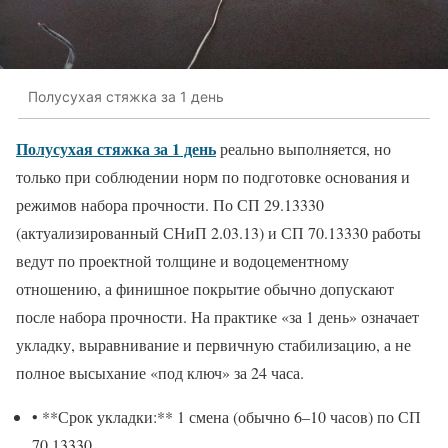
Полусухая стяжка за 1 день
Полусухая стяжка за 1 день
реально выполняется, но
только при соблюдении норм по подготовке основания и
режимов набора прочности. По СП 29.13330
(актуализированный СНиП 2.03.13) и СП 70.13330 работы
ведут по проектной толщине и водоцементному
отношению, а финишное покрытие обычно допускают
после набора прочности. На практике «за 1 день» означает
укладку, выравнивание и первичную стабилизацию, а не
полное высыхание «под ключ» за 24 часа.
• **Срок укладки:** 1 смена (обычно 6–10 часов) по СП
70.13330