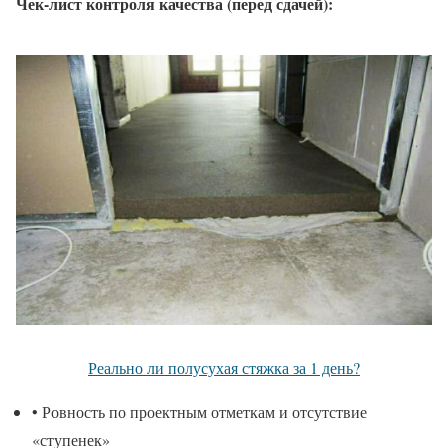
Чек-лист контроля качества (перед сдачей):
Реально ли полусухая стяжка за 1 день?
• Ровность по проектным отметкам и отсутствие
«ступенек»