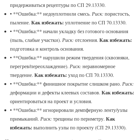
придерживаться рецептуры по СП 29.13330.
• **Ошибка:** недоуплотнили смесь.
Риск:
пористость,
Как избежать:
пыление.
уплотнение по СП 70.13330.
• **Ошибка:** начали укладку без готового основания
Как избежать:
(пыль, слабые участки).
Риск:
отслоения.
подготовка и контроль основания.
• **Ошибка:** нарушили режим твердения (сквозняки,
перегрев/переохлаждение).
Риск:
неравномерное
Как избежать:
твердение.
уход по СП 70.13330.
• **Ошибка:** финишное покрытие слишком рано.
Риск:
Как избежать:
деформации и дефекты клеевых составов.
ориентироваться на проект и условия.
• **Ошибка:** игнорировали демпферную ленту/узлы
Как
примыканий.
Риск:
трещины по периметру.
избежать:
выполнить узлы по проекту (СП 29.13330).