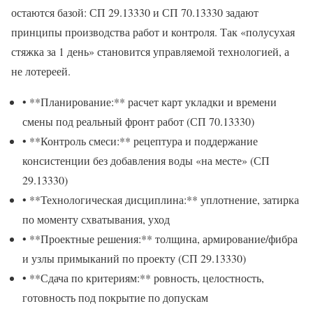
остаются базой: СП 29.13330 и СП 70.13330 задают
принципы производства работ и контроля. Так «полусухая
стяжка за 1 день» становится управляемой технологией, а
не лотереей.
• **Планирование:** расчет карт укладки и времени
смены под реальный фронт работ (СП 70.13330)
• **Контроль смеси:** рецептура и поддержание
консистенции без добавления воды «на месте» (СП
29.13330)
• **Технологическая дисциплина:** уплотнение, затирка
по моменту схватывания, уход
• **Проектные решения:** толщина, армирование/фибра
и узлы примыканий по проекту (СП 29.13330)
• **Сдача по критериям:** ровность, целостность,
готовность под покрытие по допускам