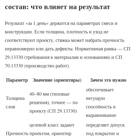
состав: что влияет на результат
Результат «за 1 день» держится на параметрах смеси и
конструкции. Если толщина, плотность и уход не
соответствуют проекту, стяжка может набрать прочность
неравномерно или дать дефекты. Нормативная рамка — СП
29.13330 (требования к материалам и основаниям) и СП
70.13330 (производство работ).
Параметр
Значение (ориентиры)
Зачем это нужно
обеспечивает
40–80 мм (типовые
Толщина
несущую
решения), точнее — по
слоя
способность и
проекту (СП 29.13330)
выравнивание
целевой класс задают
определяет допуск
Прочность
проектом, ориентир
под покрытие и