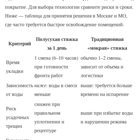
покрытие. Для выбора технологии сравните риски и сроки.
Ниже — таблица для принятия решения в Москве и МО,
где часто требуется быстрое освобождение помещений.
Полусухая стяжка
Традиционная
Критерий
за 1 день
«мокрая» стяжка
1 смена (6–10 часов)
обычно 1–2 смены,
Время
при готовности
зависит от объема и
укладки
фронта работ
логистики
Зависимость
ниже
: воды в смеси
выше: требуется больше
от воды
меньше
времени на испарение
снижен при
Риск
правильном
выше при избытке воды
усадочных
уплотнении и
и нарушении режима
трещин
рецептуре