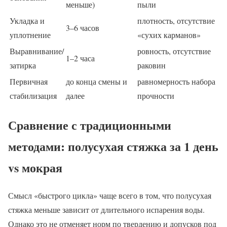
меньше)
пыли
Укладка и
плотность, отсутствие
3–6 часов
уплотнение
«сухих карманов»
Выравнивание/
ровность, отсутствие
1–2 часа
затирка
раковин
Первичная
до конца смены и
равномерность набора
стабилизация
далее
прочности
Сравнение с традиционными
методами: полусухая стяжка за 1 день
vs мокрая
Смысл «быстрого цикла» чаще всего в том, что полусухая
стяжка меньше зависит от длительного испарения воды.
Однако это не отменяет норм по твердению и допусков под