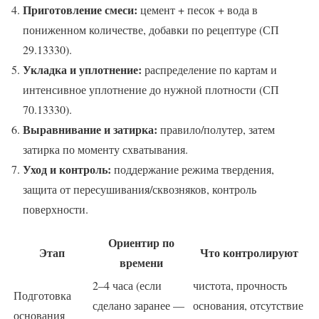
Приготовление смеси:
цемент + песок + вода в
пониженном количестве, добавки по рецептуре (СП
29.13330).
Укладка и уплотнение:
распределение по картам и
интенсивное уплотнение до нужной плотности (СП
70.13330).
Выравнивание и затирка:
правило/полутер, затем
затирка по моменту схватывания.
Уход и контроль:
поддержание режима твердения,
защита от пересушивания/сквозняков, контроль
поверхности.
Ориентир по
Этап
Что контролируют
времени
2–4 часа (если
чистота, прочность
Подготовка
сделано заранее —
основания, отсутствие
основания