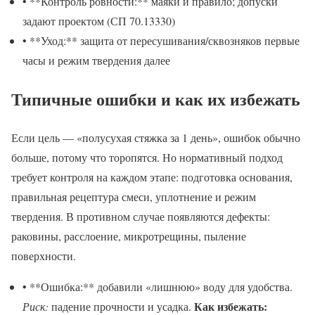
• **Контроль ровности:** маяки и правило; допуски
задают проектом (СП 70.13330)
• **Уход:** защита от пересушивания/сквозняков первые
часы и режим твердения далее
Типичные ошибки и как их избежать
Если цель — «полусухая стяжка за 1 день», ошибок обычно
больше, потому что торопятся. Но нормативный подход
требует контроля на каждом этапе: подготовка основания,
правильная рецептура смеси, уплотнение и режим
твердения. В противном случае появляются дефекты:
раковины, расслоение, микротрещины, пыление
поверхности.
• **Ошибка:** добавили «лишнюю» воду для удобства.
Как избежать:
Риск:
падение прочности и усадка.