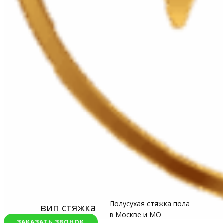
Полусухая стяжка пола
вип стяжка
в Москве и МО
ЗАКАЗАТЬ ЗВОНОК