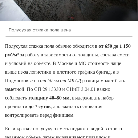
Полусухая стяжка пола цена
от 650 до 1 150
Полусухая стяжка пола обычно обходится в
руб/м²
за работу в зависимости от толщины, состава смеси
и условий на объекте. В Москве и МО стоимость чаще
выше из‑за логистики и плотного графика бригад, а в
Подмосковье на
от 50 км от МКАД
разница может быть
заметной. По СП 29.13330 и СНиП 3.04.01 важно
толщину 40–80 мм
соблюдать
, выдерживать набор
до 7 суток
прочности
, а влажность основания
контролировать перед финишем.
Если кратко: полусухую смесь подают с водой в строго
заданном объёме, затем выравнивают правилом и