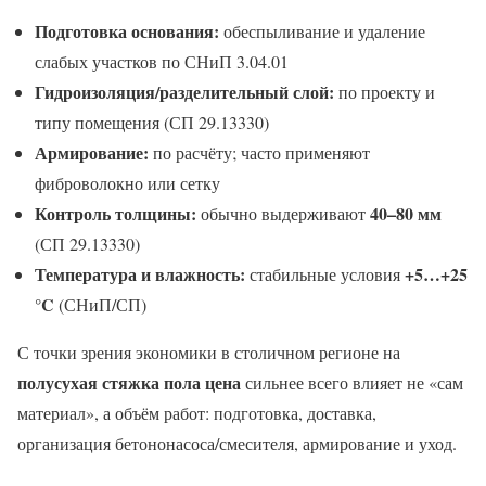
Подготовка основания:
обеспыливание и удаление
слабых участков по СНиП 3.04.01
Гидроизоляция/разделительный слой:
по проекту и
типу помещения (СП 29.13330)
Армирование:
по расчёту; часто применяют
фиброволокно или сетку
Контроль толщины:
40–80 мм
обычно выдерживают
(СП 29.13330)
Температура и влажность:
+5…+25
стабильные условия
°C
(СНиП/СП)
С точки зрения экономики в столичном регионе на
полусухая стяжка пола цена
сильнее всего влияет не «сам
материал», а объём работ: подготовка, доставка,
организация бетононасоса/смесителя, армирование и уход.