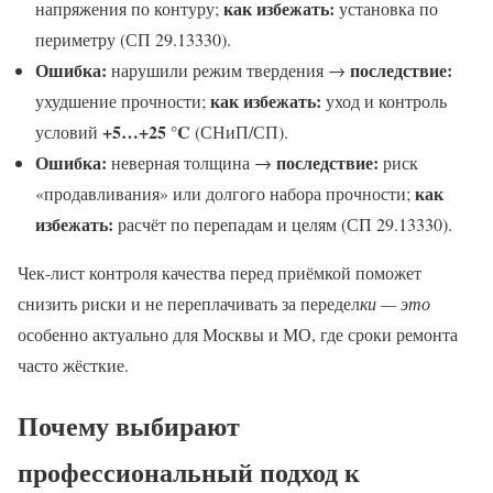
как избежать:
напряжения по контуру;
установка по
периметру (СП 29.13330).
Ошибка:
последствие:
нарушили режим твердения →
как избежать:
ухудшение прочности;
уход и контроль
+5…+25 °C
условий
(СНиП/СП).
Ошибка:
последствие:
неверная толщина →
риск
как
«продавливания» или долгого набора прочности;
избежать:
расчёт по перепадам и целям (СП 29.13330).
Чек‑лист контроля качества перед приёмкой поможет
снизить риски и не переплачивать за передел
ки — это
особенно актуально для Москвы и МО, где сроки ремонта
часто жёсткие.
Почему выбирают
профессиональный подход к