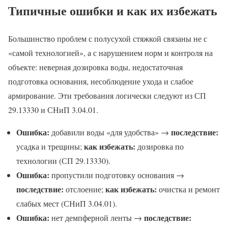
Типичные ошибки и как их избежать
Большинство проблем с полусухой стяжкой связаны не с
«самой технологией», а с нарушением норм и контроля на
объекте: неверная дозировка воды, недостаточная
подготовка основания, несоблюдение ухода и слабое
армирование. Эти требования логически следуют из СП
29.13330 и СНиП 3.04.01.
Ошибка:
последствие:
добавили воды «для удобства» →
как избежать:
усадка и трещины;
дозировка по
технологии (СП 29.13330).
Ошибка:
пропустили подготовку основания →
последствие:
как избежать:
отслоение;
очистка и ремонт
слабых мест (СНиП 3.04.01).
Ошибка:
последствие:
нет демпферной ленты →