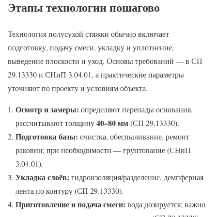
Этапы технологии пошагово
Технология полусухой стяжки обычно включает
подготовку, подачу смеси, укладку и уплотнение,
выведение плоскости и уход. Основы требований — в СП
29.13330 и СНиП 3.04.01, а практические параметры
уточняют по проекту и условиям объекта.
Осмотр и замеры:
определяют перепады основания,
40–80 мм
рассчитывают толщину
(СП 29.13330).
Подготовка базы:
очистка, обеспыливание, ремонт
раковин; при необходимости — грунтование (СНиП
3.04.01).
Укладка слоёв:
гидроизоляция/разделение, демпферная
лента по контуру (СП 29.13330).
Приготовление и подача смеси:
вода дозируется; важно