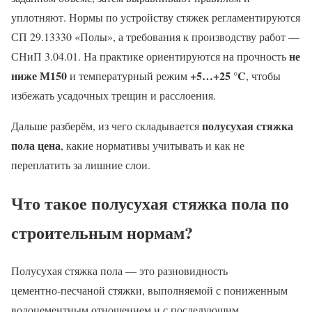
уплотняют. Нормы по устройству стяжек регламентируются
СП 29.13330 «Полы», а требования к производству работ —
не
СНиП 3.04.01. На практике ориентируются на прочность
ниже М150
+5…+25 °C
и температурный режим
, чтобы
избежать усадочных трещин и расслоения.
полусухая стяжка
Дальше разберём, из чего складывается
пола цена
, какие нормативы учитывать и как не
переплатить за лишние слои.
Что такое полусухая стяжка пола по
строительным нормам?
Полусухая стяжка пола — это разновидность
цементно‑песчаной стяжки, выполняемой с пониженным
водоцементным отношением и с последующим