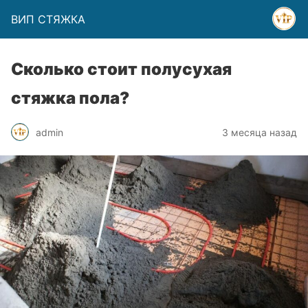
ВИП СТЯЖКА
Сколько стоит полусухая
стяжка пола?
admin
3 месяца назад