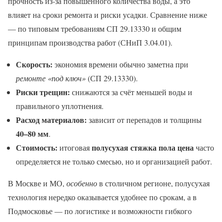
прочность из‑за повышенного количества воды, а это
влияет на сроки ремонта и риски усадки. Сравнение ниже
— по типовым требованиям СП 29.13330 и общим
принципам производства работ (СНиП 3.04.01).
Скорость:
экономия времени обычно заметна при
ремонте «под ключ»
(СП 29.13330).
Риски трещин:
снижаются за счёт меньшей воды и
правильного уплотнения.
Расход материалов:
зависит от перепадов и толщины
40–80 мм
.
Стоимость:
полусухая стяжка пола цена
итоговая
часто
определяется не только смесью, но и организацией работ.
В Москве и МО,
особенно
в столичном регионе, полусухая
технология нередко оказывается удобнее по срокам, а в
Подмосковье — по логистике и возможности гибкого