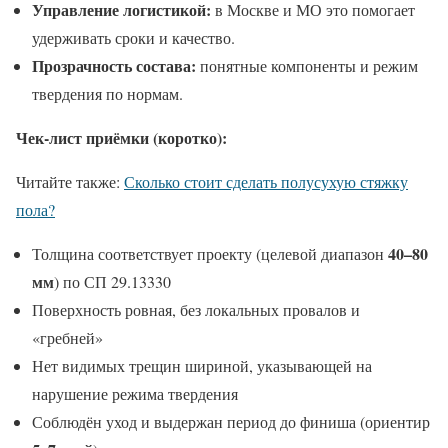
Управление логистикой:
в Москве и МО это помогает
удерживать сроки и качество.
Прозрачность состава:
понятные компоненты и режим
твердения по нормам.
Чек‑лист приёмки (коротко):
Читайте также:
Сколько стоит сделать полусухую стяжку
пола?
40–80
Толщина соответствует проекту (целевой диапазон
мм
) по СП 29.13330
Поверхность ровная, без локальных провалов и
«гребней»
Нет видимых трещин шириной, указывающей на
нарушение режима твердения
Соблюдён уход и выдержан период до финиша (ориентир