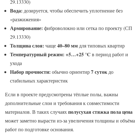
29.13330)
Вода:
дозируется, чтобы обеспечить уплотнение без
«разжижения»
Армирование:
фиброволокно или сетка по проекту (СП
29.13330)
Толщина слоя:
40–80 мм
чаще
для типовых квартир
Температурный режим:
+5…+25 °C
в период работ и
ухода
Набор прочности:
7 суток
обычно ориентир
до
стабильных характеристик
Если в проекте предусмотрены тёплые полы, важны
дополнительные слои и требования к совместимости
полусухая стяжка пола цена
материалов. В таких случаях
может заметно вырасти из‑за увеличения толщины и объёма
работ по подготовке основания.