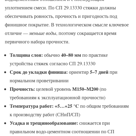
уплотнением смеси. По СП 29.13330 стяжки должны
обеспечивать ровность, прочность и пригодность под
финишное покрытие. В технологическом смысле ключевое
отличие —
меньше воды
, поэтому сокращается время
первичного набора прочности.
Толщина слоя:
40–80 мм
обычно
по практике
устройства стяжек согласно СП 29.13330
Срок до укладки финиша:
5–7 дней
ориентир
при
нормальном проветривании
Прочность:
М150–М200
целевой уровень
(по
требованиям к эксплуатационной прочности)
Температура работ:
+5…+25 °C
по общим требованиям
к производству работ (СНиП/СП)
Усадка и трещинообразование:
снижается при
правильном водо‑цементном соотношении по СП