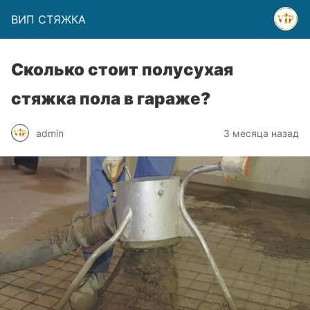
ВИП СТЯЖКА
Сколько стоит полусухая
стяжка пола в гараже?
admin
3 месяца назад