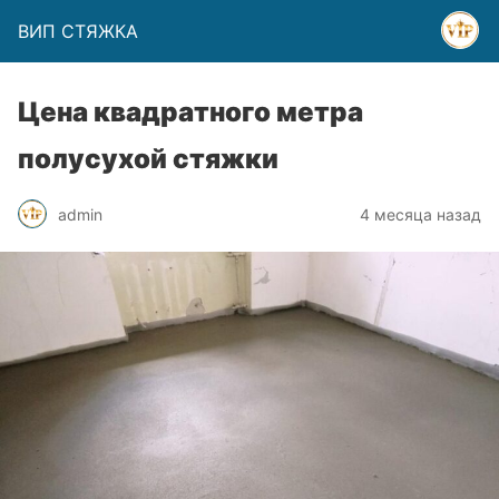
ВИП СТЯЖКА
Цена квадратного метра
полусухой стяжки
admin
4 месяца назад