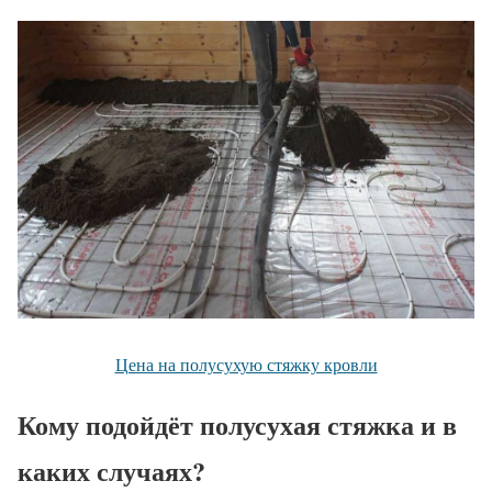
Цена на полусухую стяжку кровли
Кому подойдёт полусухая стяжка и в
каких случаях?