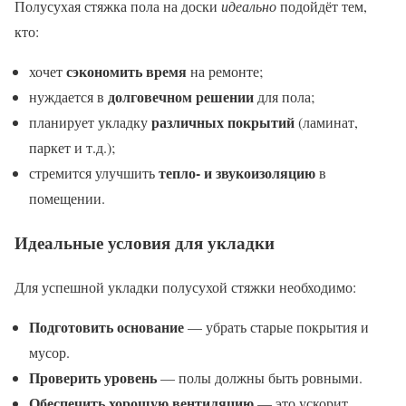
Полусухая стяжка пола на доски
идеально
подойдёт тем,
кто:
сэкономить время
хочет
на ремонте;
долговечном решении
нуждается в
для пола;
различных покрытий
планирует укладку
(ламинат,
паркет и т.д.);
тепло- и звукоизоляцию
стремится улучшить
в
помещении.
Идеальные условия для укладки
Для успешной укладки полусухой стяжки необходимо:
Подготовить основание
— убрать старые покрытия и
мусор.
Проверить уровень
— полы должны быть ровными.
Обеспечить хорошую вентиляцию
— это ускорит