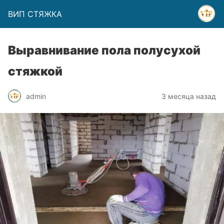
ВИП СТЯЖКА
Выравнивание пола полусухой
стяжкой
admin
3 месяца назад