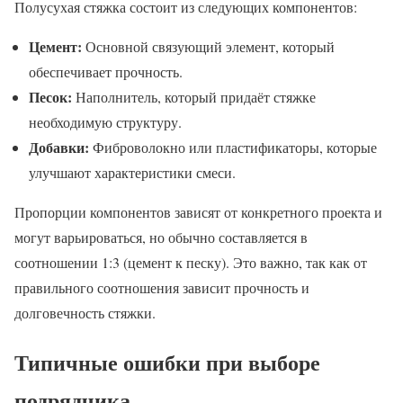
Полусухая стяжка состоит из следующих компонентов:
Цемент:
Основной связующий элемент, который
обеспечивает прочность.
Песок:
Наполнитель, который придаёт стяжке
необходимую структуру.
Добавки:
Фиброволокно или пластификаторы, которые
улучшают характеристики смеси.
Пропорции компонентов зависят от конкретного проекта и
могут варьироваться, но обычно составляется в
соотношении 1:3 (цемент к песку). Это важно, так как от
правильного соотношения зависит прочность и
долговечность стяжки.
Типичные ошибки при выборе
подрядчика