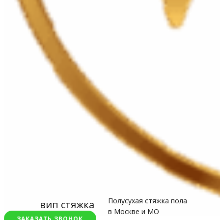
Полусухая стяжка пола
вип стяжка
в Москве и МО
ЗАКАЗАТЬ ЗВОНОК