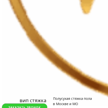
Полусухая стяжка пола
вип стяжка
в Москве и МО
ЗАКАЗАТЬ ЗВОНОК