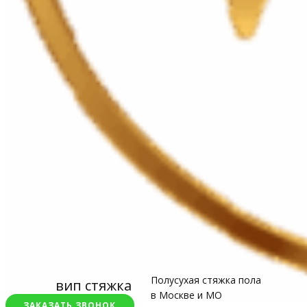
Полусухая стяжка пола
вип стяжка
в Москве и МО
ЗАКАЗАТЬ ЗВОНОК