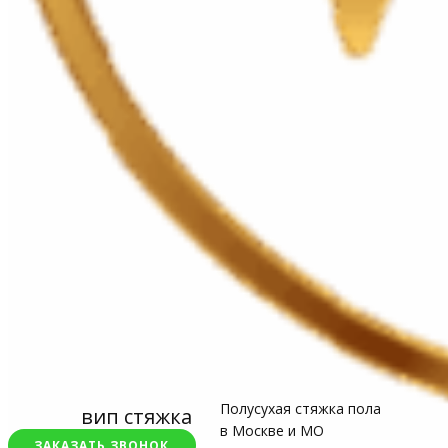
Полусухая стяжка пола
вип стяжка
в Москве и МО
ЗАКАЗАТЬ ЗВОНОК