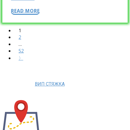
READ MORE
1
2
…
52
〉
ВИП СТЯЖКА