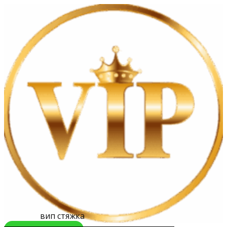
вип стяжка