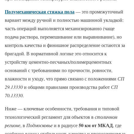
Полумеханическая стяжка пола
— это промежуточный
вариант между ручной и полностью машинной укладкой:
часть операций выполняется механизированно (чаще
подача раствора, перемешивание или выравнивание), но
контроль качества и финишное распределение остаются за
бригадой. В нормативной логике это относится к
устройству цементно-песчаных/полимерцементных
оснований с требованиями по прочности, ровности,
влажности и уходу, что прямо связано с положениями
СП
29.13330
и общими правилами производства работ
СП
70.13330
.
Ниже — ключевые особенности, требования и типовой
технологический регламент для объектов в
столичном
50 км от МКАД
регионе
, в
Подмосковье
и в радиусе
, где
особенно важны стабильность качества и прогнозируемые