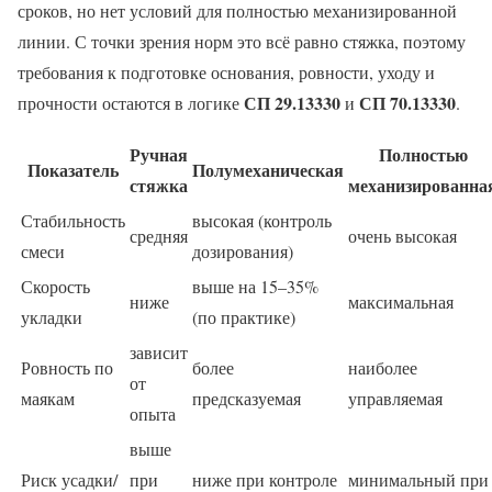
сроков, но нет условий для полностью механизированной
линии. С точки зрения норм это всё равно стяжка, поэтому
требования к подготовке основания, ровности, уходу и
СП 29.13330
СП 70.13330
прочности остаются в логике
и
.
Ручная
Полностью
Показатель
Полумеханическая
стяжка
механизированна
Стабильность
высокая (контроль
средняя
очень высокая
смеси
дозирования)
Скорость
выше на 15–35%
ниже
максимальная
укладки
(по практике)
зависит
Ровность по
более
наиболее
от
маякам
предсказуемая
управляемая
опыта
выше
Риск усадки/
при
ниже при контроле
минимальный при