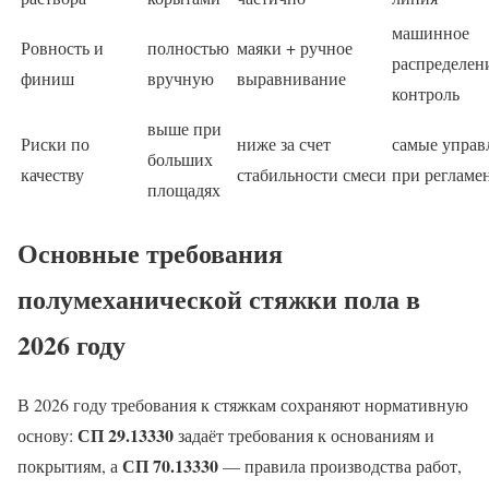
машинное
Ровность и
полностью
маяки + ручное
распределен
финиш
вручную
выравнивание
контроль
выше при
Риски по
ниже за счет
самые управ
больших
качеству
стабильности смеси
при регламе
площадях
Основные требования
полумеханической стяжки пола в
2026 году
В 2026 году требования к стяжкам сохраняют нормативную
СП 29.13330
основу:
задаёт требования к основаниям и
СП 70.13330
покрытиям, а
— правила производства работ,