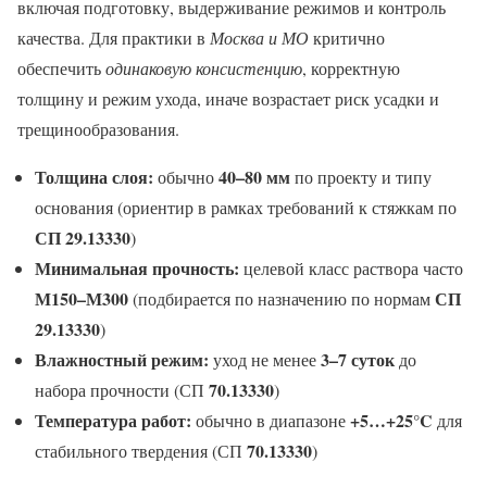
включая подготовку, выдерживание режимов и контроль
качества. Для практики в
Москва и МО
критично
обеспечить
одинаковую консистенцию
, корректную
толщину и режим ухода, иначе возрастает риск усадки и
трещинообразования.
Толщина слоя:
40–80 мм
обычно
по проекту и типу
основания (ориентир в рамках требований к стяжкам по
СП 29.13330
)
Минимальная прочность:
целевой класс раствора часто
М150–М300
СП
(подбирается по назначению по нормам
29.13330
)
Влажностный режим:
3–7 суток
уход не менее
до
70.13330
набора прочности (СП
)
Температура работ:
+5…+25°C
обычно в диапазоне
для
70.13330
стабильного твердения (СП
)