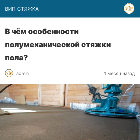
ВИП СТЯЖКА
В чём особенности
полумеханической стяжки
пола?
admin
1 месяц назад