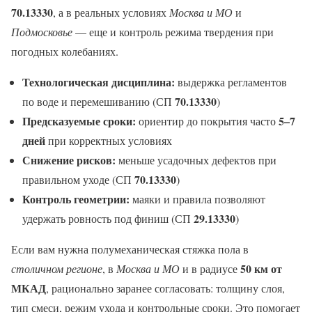
70.13330
, а в реальных условиях
Москва и МО
и
Подмосковье
— еще и контроль режима твердения при
погодных колебаниях.
Технологическая дисциплина:
выдержка регламентов
70.13330
по воде и перемешиванию (СП
)
Предсказуемые сроки:
5–7
ориентир до покрытия часто
дней
при корректных условиях
Снижение рисков:
меньше усадочных дефектов при
70.13330
правильном уходе (СП
)
Контроль геометрии:
маяки и правила позволяют
29.13330
удержать ровность под финиш (СП
)
Если вам нужна полумеханическая стяжка пола в
50 км от
столичном регионе
, в
Москва и МО
и в радиусе
МКАД
, рационально заранее согласовать: толщину слоя,
тип смеси, режим ухода и контрольные сроки. Это помогает