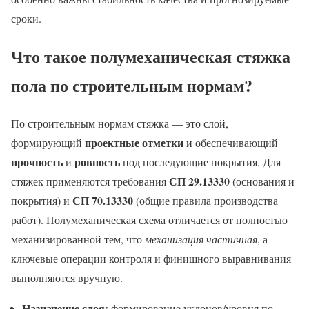
сроки.
Что такое полумеханическая стяжка
пола по строительным нормам?
По строительным нормам стяжка — это слой,
проектные отметки
формирующий
и обеспечивающий
прочность
ровность
и
под последующие покрытия. Для
СП 29.13330
стяжек применяются требования
(основания и
СП 70.13330
покрытия) и
(общие правила производства
работ). Полумеханическая схема отличается от полностью
механизированной тем, что
механизация частичная
, а
ключевые операции контроля и финишного выравнивания
выполняются вручную.
Назначение слоя:
формирование уклонов/уровня по