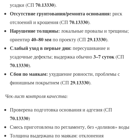
70.13330
усадки (СП
).
Отсутствие грунтования/ремонта основания:
риск
70.13330
отслоений и крошения (СП
).
Нарушение толщины:
локальные провалы и трещины;
40–80 мм
29.13330
ориентир
по проекту (СП
).
Слабый уход в первые дни:
пересушивание и
3–7 суток
усадочные дефекты; выдержка обычно
(СП
70.13330
).
Сбои по маякам:
ухудшение ровности, проблемы с
29.13330
финишным покрытием (СП
).
Чек-лист контроля качества:
Проверена подготовка основания и адгезия (СП
70.13330
)
Смесь приготовлена по регламенту, без «доливов» воды
Толщина выдержана по маякам: отклонения