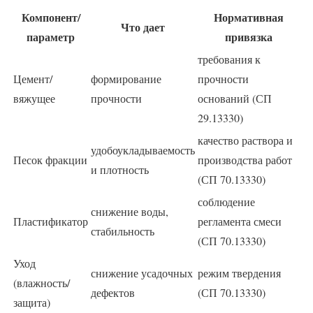
Компонент/
Нормативная
Что дает
параметр
привязка
требования к
Цемент/
формирование
прочности
вяжущее
прочности
оснований (СП
29.13330)
качество раствора и
удобоукладываемость
Песок фракции
производства работ
и плотность
(СП 70.13330)
соблюдение
снижение воды,
Пластификатор
регламента смеси
стабильность
(СП 70.13330)
Уход
снижение усадочных
режим твердения
(влажность/
дефектов
(СП 70.13330)
защита)