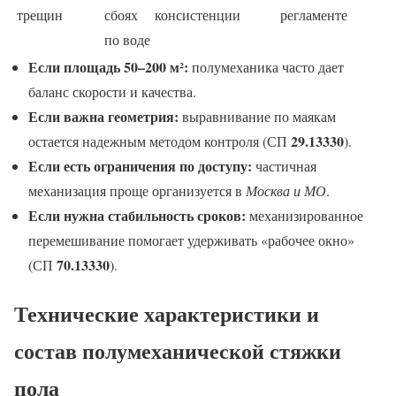
трещин
сбоях
консистенции
регламенте
по воде
Если площадь 50–200 м²:
полумеханика часто дает
баланс скорости и качества.
Если важна геометрия:
выравнивание по маякам
29.13330
остается надежным методом контроля (СП
).
Если есть ограничения по доступу:
частичная
механизация проще организуется в
Москва и МО
.
Если нужна стабильность сроков:
механизированное
перемешивание помогает удерживать «рабочее окно»
70.13330
(СП
).
Технические характеристики и
состав полумеханической стяжки
пола