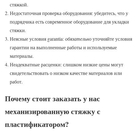
стяжкой.
Недостаточная проверка оборудования: убедитесь, что у
подрядчика есть современное оборудование для укладки
стяжки.
Неясные условия garantia:
обязательно
уточняйте условия
гарантии на выполненные работы и используемые
материалы.
Неадекватные расценки: слишком низкие цены могут
свидетельствовать о низком качестве материалов или
работ.
Почему стоит заказать у нас
механизированную стяжку с
пластификатором?