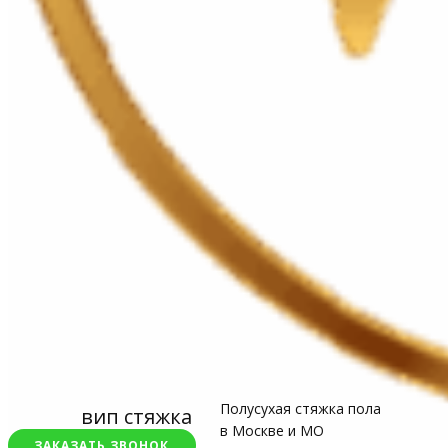
Полусухая стяжка пола
вип стяжка
в Москве и МО
ЗАКАЗАТЬ ЗВОНОК