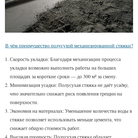
В чём преимущество полусухой механизированной стяжки?
Скорость укладки: Благодаря механизации процесса
укладки возможно выполнить работы на больших
площадях за короткие сроки — до 300 м² за смену.
Минимизация усадки: Полусухая стяжка не даёт уса
дку,
что зн
ачительно снижает риск появления трещин на
поверхности.
Экономия на материалах: Уменьшение количества воды в
стяжке позволяет использовать меньше цемента, что
снижает общую стоимость работ.
Высокая прочность: Полусухая стяжка обладает