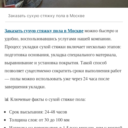
Заказать сухую стяжку пола в Москве
Заказать сухую стяжку пола в Москве
можно
быстро
и
удобно, воспользовавшись услугами нашей компании.
Процесс укладки сухой стяжки включает несколько этапов:
подготовка основания, укладка специального материала,
выравнивание и установка покрытия. Такой способ
позволяет
существенно
сократить сроки выполнения работ
— полы можно использовать уже через 24 часа после
завершения укладки.
📊 Ключевые факты о сухой стяжке пола:
Срок высыхания: 24-48 часов
Толщина слоя: от 30 до 100 мм
Нагрузка на перекрытия: в 1.5 раза меньше, чем у мокрой